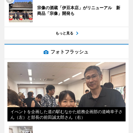
宗像の酒蔵「伊豆本店」がリニューアル 新
商品「宗像」開発も
もっと見る
フォトフラッシュ
イべントを企画した道の駅むなかた総務企画部の道崎幸子さ
ん（左）と部長の前田誠太郎さん（右）