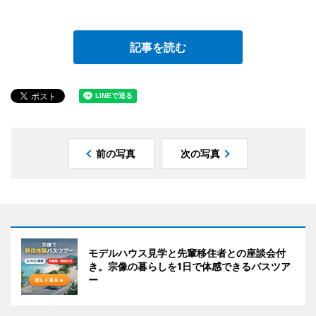
記事を読む
前の写真
次の写真
モデルハウス見学と先輩移住者との座談会付
き。宗像の暮らしを1日で体感できるバスツア
ー