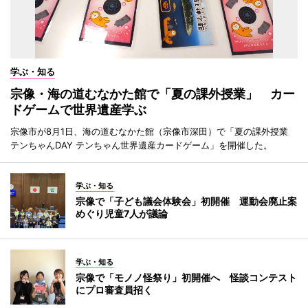
学ぶ・知る
宗像・海の道むなかた館で「夏の課外授業」 カー
ドゲームで世界遺産学ぶ
宗像市が8月1日、海の道むなかた館（宗像市深田）で「夏の課外授業
テンちゃんDAY テンちゃん世界遺産カードゲーム」を開催した。
学ぶ・知る
宗像で「子ども議会体験会」初開催 運動会廃止案
めぐり児童7人が議論
学ぶ・知る
宗像で「モノノ怪祭り」初開催へ 怪談コンテスト
にプロ審査員招く