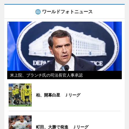
ワールドフォトニュース
米上院、ブランチ氏の司法長官人事承認
柏、開幕白星 Ｊリーグ
町田、大勝で発進 Ｊリーグ