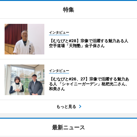
特集
インタビュー
【むなびと#28】宗像で活躍する魅力ある人
空手道場「天翔塾」金子保さん
インタビュー
【むなびと#26、27】宗像で活躍する魅力あ
る人 「シャイニーガーデン」枇杷光二さん、
和美さん
もっと見る
最新ニュース