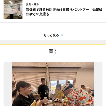
見る・遊ぶ
宗像市で移住検討者向け日帰りバスツアー 先輩移
住者との交流も
もっと見る
買う