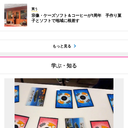
買う
宗像・ケーズソフト＆コーヒーが1周年 手作り菓
子とソフトで地域に根差す
もっと見る
学ぶ・知る