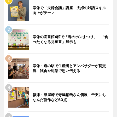
宗像で「夫婦会議」講座 夫婦の対話スキル
向上がテーマ
宗像の図書館4館で「春のホンまつり」 「食
べたくなる児童書」展示も
宗像・道の駅で生産者とアンバサダーが初交
流 試食や対話で思い伝える
福津・津屋崎で寺嶋拓哉さん個展 干支にち
なんだ新作など60点