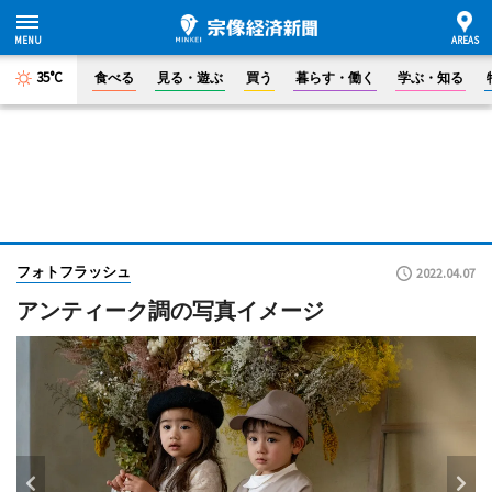
35°C
食べる
見る・遊ぶ
買う
暮らす・働く
学ぶ・知る
フォトフラッシュ
2022.04.07
アンティーク調の写真イメージ