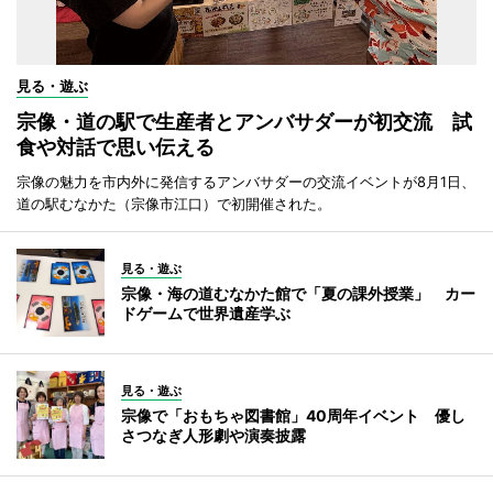
見る・遊ぶ
宗像・道の駅で生産者とアンバサダーが初交流 試
食や対話で思い伝える
宗像の魅力を市内外に発信するアンバサダーの交流イベントが8月1日、
道の駅むなかた（宗像市江口）で初開催された。
見る・遊ぶ
宗像・海の道むなかた館で「夏の課外授業」 カー
ドゲームで世界遺産学ぶ
見る・遊ぶ
宗像で「おもちゃ図書館」40周年イベント 優し
さつなぎ人形劇や演奏披露