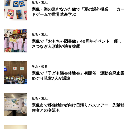
見る・遊ぶ
宗像・海の道むなかた館で「夏の課外授業」 カー
ドゲームで世界遺産学ぶ
見る・遊ぶ
宗像で「おもちゃ図書館」40周年イベント 優し
さつなぎ人形劇や演奏披露
学ぶ・知る
宗像で「子ども議会体験会」初開催 運動会廃止案
めぐり児童7人が議論
見る・遊ぶ
宗像市で移住検討者向け日帰りバスツアー 先輩移
住者との交流も