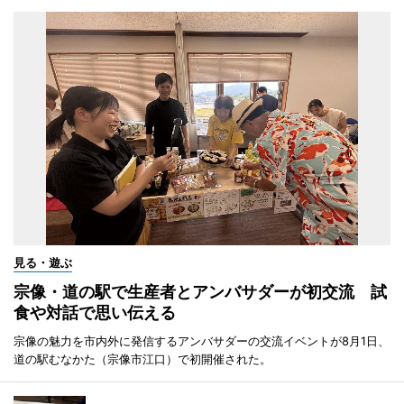
見る・遊ぶ
宗像・道の駅で生産者とアンバサダーが初交流 試
食や対話で思い伝える
宗像の魅力を市内外に発信するアンバサダーの交流イベントが8月1日、
道の駅むなかた（宗像市江口）で初開催された。