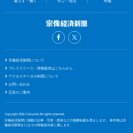
暮らす・働く
学ぶ・知る
特集
宗像経済新聞について
プレスリリース・情報提供はこちらから
アクセスデータの利用について
お問い合わせ
広告のご案内
Copyright 2026 Comunion All rights reserved.
宗像経済新聞に掲載の記事・写真・図表などの無断転載を禁止します。 著作権は宗
像経済新聞またはその情報提供者に属します。