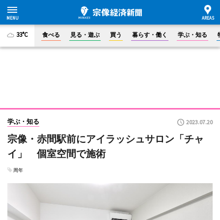
33°C
食べる
見る・遊ぶ
買う
暮らす・働く
学ぶ・知る
学ぶ・知る
2023.07.20
宗像・赤間駅前にアイラッシュサロン「チャ
イ」 個室空間で施術
周年