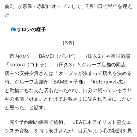
前2）が宗像・赤間にオープンして、7月11日で半年を迎え
た。
サロンの様子
［広告］
市内のバー「BAMBI（バンビ）」（田久2）や韓国酒場
「kotora（コトラ）」（田久3）とグループ店舗の同店。
店主の安井夕貴さんは「オープンが決まって店名を決める
時、グループ店舗が『BAMBI＝子鹿』『kotora＝小虎』
と動物にちなんだ店名だったので、自分の飼っているウサ
ギの名前『chai』と付けてお客さまに愛される店にしたい
と思った」と話す。
完全予約制の個室で施術。「JEA日本アイリスト協会エ
クステ資格」を持つ安井さんが、目元やまつ毛の状態を見