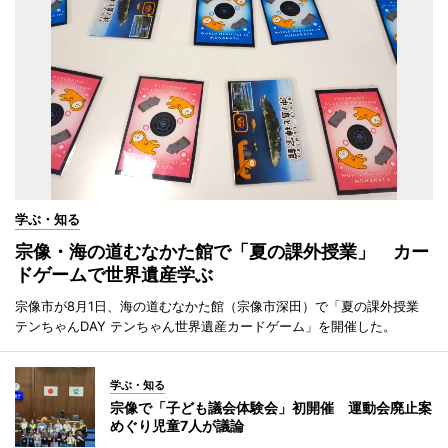
学ぶ・知る
宗像・海の道むなかた館で「夏の課外授業」 カー
ドゲームで世界遺産学ぶ
宗像市が8月1日、海の道むなかた館（宗像市深田）で「夏の課外授業
テンちゃんDAY テンちゃん世界遺産カードゲーム」を開催した。
学ぶ・知る
宗像で「子ども議会体験会」初開催 運動会廃止案
めぐり児童7人が議論