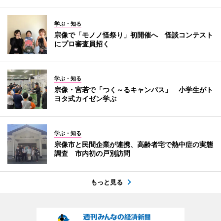
学ぶ・知る
宗像で「モノノ怪祭り」初開催へ 怪談コンテスト
にプロ審査員招く
学ぶ・知る
宗像・宮若で「つく～るキャンパス」 小学生がト
ヨタ式カイゼン学ぶ
学ぶ・知る
宗像市と民間企業が連携、高齢者宅で熱中症の実態
調査 市内初の戸別訪問
もっと見る