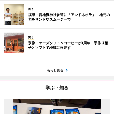
買う
福津・宮地嶽神社参道に「アンドネオラ」 地元の
旬をサンドやスムージーで
買う
宗像・ケーズソフト＆コーヒーが1周年 手作り菓
子とソフトで地域に根差す
もっと見る
学ぶ・知る