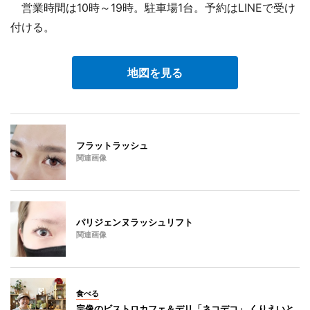
営業時間は10時～19時。駐車場1台。予約はLINEで受け
付ける。
地図を見る
フラットラッシュ
関連画像
パリジェンヌラッシュリフト
関連画像
食べる
宗像のビストロカフェ＆デリ「ネコデコ」 くりえいと