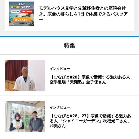
モデルハウス見学と先輩移住者との座談会付
き。宗像の暮らしを1日で体感できるバスツア
ー
特集
インタビュー
【むなびと#28】宗像で活躍する魅力ある人
空手道場「天翔塾」金子保さん
インタビュー
【むなびと#26、27】宗像で活躍する魅力あ
る人 「シャイニーガーデン」枇杷光二さん、
和美さん