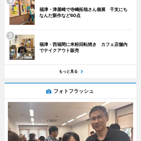
福津・津屋崎で寺嶋拓哉さん個展 干支にち
なんだ新作など60点
福津・西福間に米粉回転焼き カフェ店舗内
でテイクアウト販売
もっと見る
フォトフラッシュ