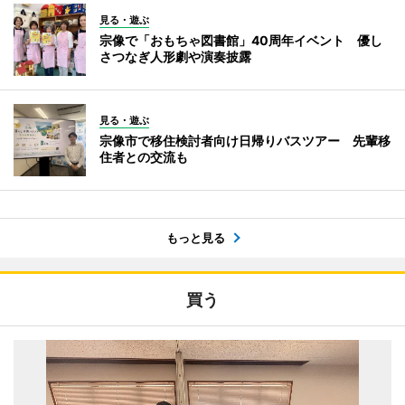
見る・遊ぶ
宗像で「おもちゃ図書館」40周年イベント 優し
さつなぎ人形劇や演奏披露
見る・遊ぶ
宗像市で移住検討者向け日帰りバスツアー 先輩移
住者との交流も
もっと見る
買う