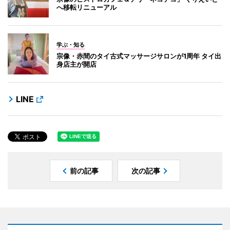
へ移転リニューアル
学ぶ・知る
宗像・赤間のタイ古式マッサージサロンが1周年 タイ出
身店主が開店
LINE
前の記事
次の記事