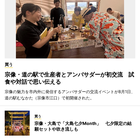
買う
宗像・道の駅で生産者とアンバサダーが初交流 試
食や対話で思い伝える
宗像の魅力を市内外に発信するアンバサダーの交流イベントが8月1日、
道の駅むなかた（宗像市江口）で初開催された。
買う
宗像・大島で「大島七夕Month」 七夕限定の結
願セットや吹き流しも