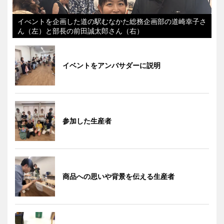
イべントを企画した道の駅むなかた総務企画部の道崎幸子さ
ん（左）と部長の前田誠太郎さん（右）
イベントをアンバサダーに説明
参加した生産者
商品への思いや背景を伝える生産者