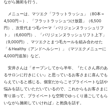
ながら施術を行う。
メニューは、マツエク「フラットラッシュ」（80本＝
4,500円～）、「フラットラッシュつけ放題」（6,500
円）、次世代まつ毛パーマ「パリジェンヌラッシュリフ
ト」（6,600円）、「パリジェンヌラッシュリフト上下」
（9,000円）、マツエクとまつ毛カールを組み合わせた
「＆Healthy（アンドヘルシー）」（マツエクメニューに
4,000円追加）など。
安井さんは「オープンしてから半年、『たくさん席のあ
るサロンに行きにくい』と思っているお客さまに喜んでも
らえていると感じる。個室だからこそプライベートな話や
悩みを話していただいているので、これからもお客さまに
寄り添って、プライベートな空間でゆっくり過ごしてもら
いながら施術していければ」と抱負を話す。