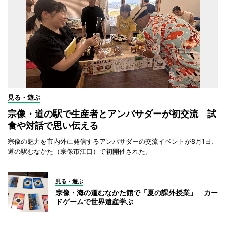
見る・遊ぶ
宗像・道の駅で生産者とアンバサダーが初交流 試
食や対話で思い伝える
宗像の魅力を市内外に発信するアンバサダーの交流イベントが8月1日、
道の駅むなかた（宗像市江口）で初開催された。
見る・遊ぶ
宗像・海の道むなかた館で「夏の課外授業」 カー
ドゲームで世界遺産学ぶ