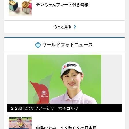
テンちゃんプレート付き鈴箱
もっと見る
ワールドフォトニュース
２２歳吉沢がツアー初Ｖ 女子ゴルフ
中島ひとみ、１２秒６２の日本新