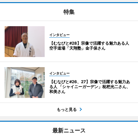
特集
インタビュー
【むなびと#28】宗像で活躍する魅力ある人
空手道場「天翔塾」金子保さん
インタビュー
【むなびと#26、27】宗像で活躍する魅力あ
る人 「シャイニーガーデン」枇杷光二さん、
和美さん
もっと見る
最新ニュース