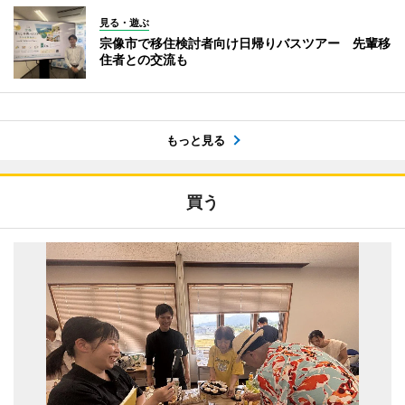
見る・遊ぶ
宗像市で移住検討者向け日帰りバスツアー 先輩移
住者との交流も
もっと見る
買う