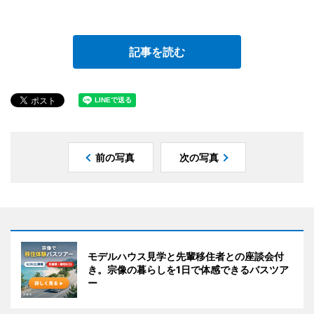
記事を読む
前の写真
次の写真
モデルハウス見学と先輩移住者との座談会付
き。宗像の暮らしを1日で体感できるバスツア
ー