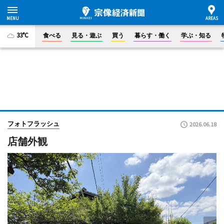
33°C
食べる
見る・遊ぶ
買う
暮らす・働く
学ぶ・知る
フォトフラッシュ
2026.06.18
店舗外観