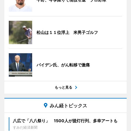
松山は１１位浮上 米男子ゴルフ
バイデン氏、がん転移で激痛
もっと見る
みん経トピックス
八広で「八八祭り」 1500人が提灯行列、多幸アートも
すみだ経済新聞