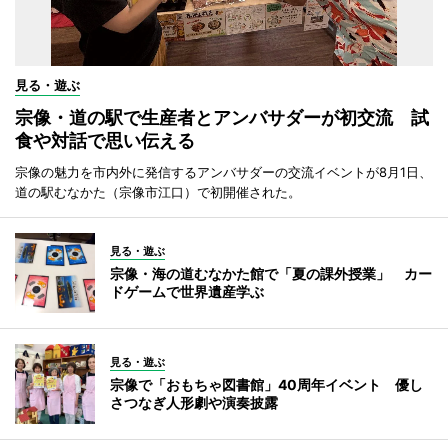
見る・遊ぶ
宗像・道の駅で生産者とアンバサダーが初交流 試
食や対話で思い伝える
宗像の魅力を市内外に発信するアンバサダーの交流イベントが8月1日、
道の駅むなかた（宗像市江口）で初開催された。
見る・遊ぶ
宗像・海の道むなかた館で「夏の課外授業」 カー
ドゲームで世界遺産学ぶ
見る・遊ぶ
宗像で「おもちゃ図書館」40周年イベント 優し
さつなぎ人形劇や演奏披露