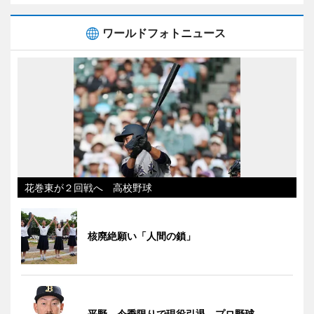
ワールドフォトニュース
花巻東が２回戦へ 高校野球
核廃絶願い「人間の鎖」
平野、今季限りで現役引退 プロ野球