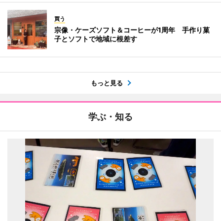
買う
宗像・ケーズソフト＆コーヒーが1周年 手作り菓
子とソフトで地域に根差す
もっと見る
学ぶ・知る