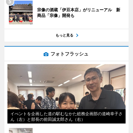
宗像の酒蔵「伊豆本店」がリニューアル 新
商品「宗像」開発も
もっと見る
フォトフラッシュ
イべントを企画した道の駅むなかた総務企画部の道崎幸子さ
ん（左）と部長の前田誠太郎さん（右）