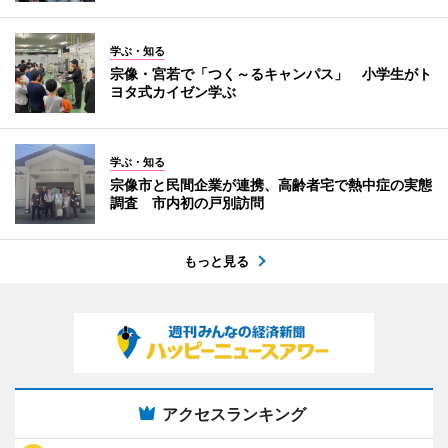
学ぶ・知る
宗像・宮若で「つく～るキャンパス」 小学生がト
ヨタ式カイゼン学ぶ
学ぶ・知る
宗像市と民間企業が連携、高齢者宅で熱中症の実態
調査 市内初の戸別訪問
もっと見る
アクセスランキング