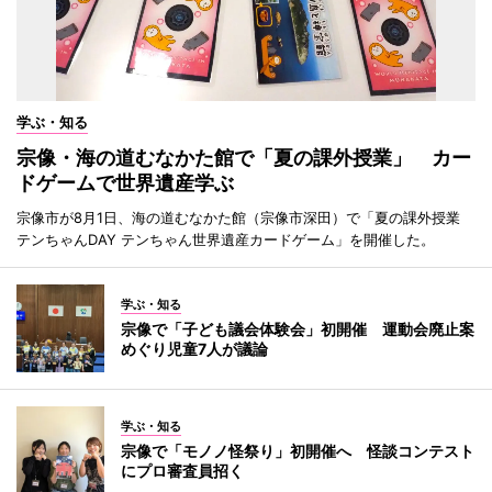
学ぶ・知る
宗像・海の道むなかた館で「夏の課外授業」 カー
ドゲームで世界遺産学ぶ
宗像市が8月1日、海の道むなかた館（宗像市深田）で「夏の課外授業
テンちゃんDAY テンちゃん世界遺産カードゲーム」を開催した。
学ぶ・知る
宗像で「子ども議会体験会」初開催 運動会廃止案
めぐり児童7人が議論
学ぶ・知る
宗像で「モノノ怪祭り」初開催へ 怪談コンテスト
にプロ審査員招く