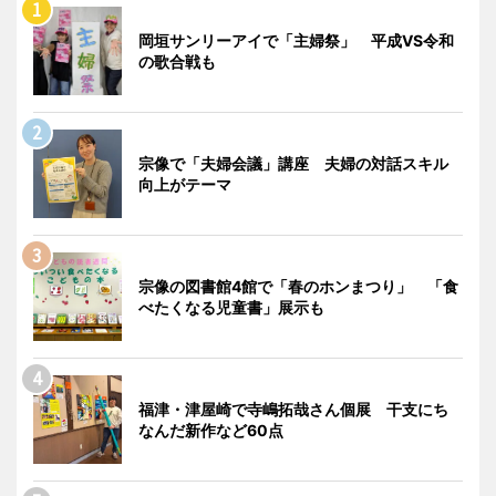
岡垣サンリーアイで「主婦祭」 平成VS令和
の歌合戦も
宗像で「夫婦会議」講座 夫婦の対話スキル
向上がテーマ
宗像の図書館4館で「春のホンまつり」 「食
べたくなる児童書」展示も
福津・津屋崎で寺嶋拓哉さん個展 干支にち
なんだ新作など60点