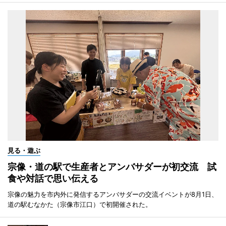
見る・遊ぶ
宗像・道の駅で生産者とアンバサダーが初交流 試
食や対話で思い伝える
宗像の魅力を市内外に発信するアンバサダーの交流イベントが8月1日、
道の駅むなかた（宗像市江口）で初開催された。