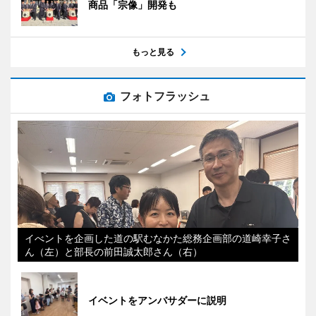
商品「宗像」開発も
もっと見る
フォトフラッシュ
イべントを企画した道の駅むなかた総務企画部の道崎幸子さ
ん（左）と部長の前田誠太郎さん（右）
イベントをアンバサダーに説明