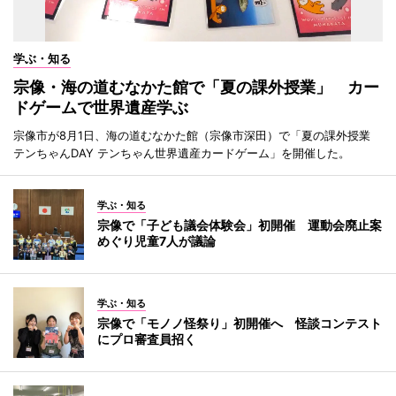
学ぶ・知る
宗像・海の道むなかた館で「夏の課外授業」 カー
ドゲームで世界遺産学ぶ
宗像市が8月1日、海の道むなかた館（宗像市深田）で「夏の課外授業
テンちゃんDAY テンちゃん世界遺産カードゲーム」を開催した。
学ぶ・知る
宗像で「子ども議会体験会」初開催 運動会廃止案
めぐり児童7人が議論
学ぶ・知る
宗像で「モノノ怪祭り」初開催へ 怪談コンテスト
にプロ審査員招く