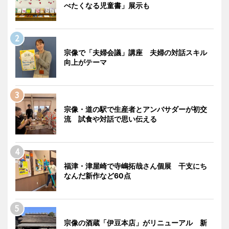
べたくなる児童書」展示も
宗像で「夫婦会議」講座 夫婦の対話スキル
向上がテーマ
宗像・道の駅で生産者とアンバサダーが初交
流 試食や対話で思い伝える
福津・津屋崎で寺嶋拓哉さん個展 干支にち
なんだ新作など60点
宗像の酒蔵「伊豆本店」がリニューアル 新