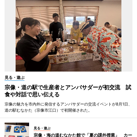
見る・遊ぶ
宗像・道の駅で生産者とアンバサダーが初交流 試
食や対話で思い伝える
宗像の魅力を市内外に発信するアンバサダーの交流イベントが8月1日、
道の駅むなかた（宗像市江口）で初開催された。
見る・遊ぶ
宗像・海の道むなかた館で「夏の課外授業」 カー