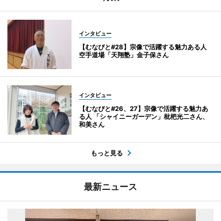
インタビュー
【むなびと#28】宗像で活躍する魅力ある人
空手道場「天翔塾」金子保さん
インタビュー
【むなびと#26、27】宗像で活躍する魅力あ
る人 「シャイニーガーデン」枇杷光二さん、
和美さん
もっと見る
最新ニュース