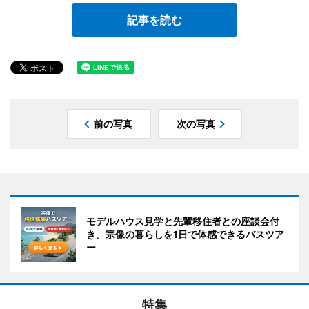
記事を読む
前の写真
次の写真
モデルハウス見学と先輩移住者との座談会付
き。宗像の暮らしを1日で体感できるバスツア
ー
特集