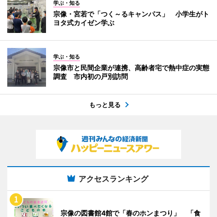
学ぶ・知る
宗像・宮若で「つく～るキャンパス」 小学生がト
ヨタ式カイゼン学ぶ
学ぶ・知る
宗像市と民間企業が連携、高齢者宅で熱中症の実態
調査 市内初の戸別訪問
もっと見る
アクセスランキング
宗像の図書館4館で「春のホンまつり」 「食