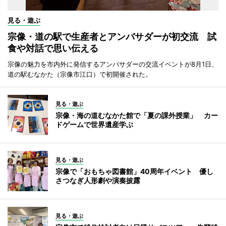
見る・遊ぶ
宗像・道の駅で生産者とアンバサダーが初交流 試
食や対話で思い伝える
宗像の魅力を市内外に発信するアンバサダーの交流イベントが8月1日、
道の駅むなかた（宗像市江口）で初開催された。
見る・遊ぶ
宗像・海の道むなかた館で「夏の課外授業」 カー
ドゲームで世界遺産学ぶ
見る・遊ぶ
宗像で「おもちゃ図書館」40周年イベント 優し
さつなぎ人形劇や演奏披露
見る・遊ぶ