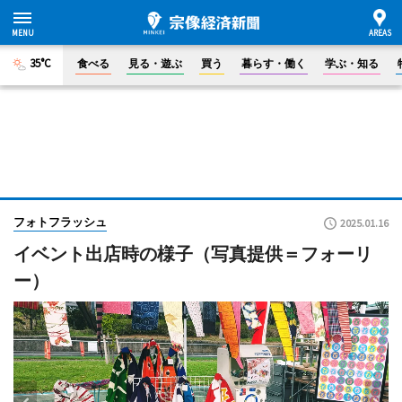
35°C
食べる
見る・遊ぶ
買う
暮らす・働く
学ぶ・知る
フォトフラッシュ
2025.01.16
イベント出店時の様子（写真提供＝フォーリ
ー）