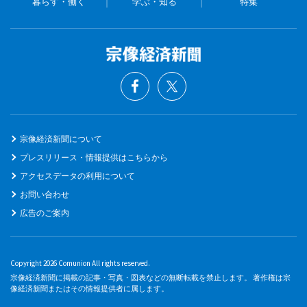
暮らす・働く
学ぶ・知る
特集
宗像経済新聞について
プレスリリース・情報提供はこちらから
アクセスデータの利用について
お問い合わせ
広告のご案内
Copyright 2026 Comunion All rights reserved.
宗像経済新聞に掲載の記事・写真・図表などの無断転載を禁止します。 著作権は宗
像経済新聞またはその情報提供者に属します。