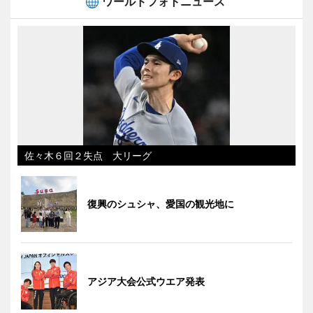
ワールドフォトニュース
佐々木６回２失点 大リーグ
復興のシュシャ、愛国の観光地に
アジア大会公式ウエア発表