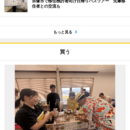
宗像市で移住検討者向け日帰りバスツアー 先輩移
住者との交流も
もっと見る
買う