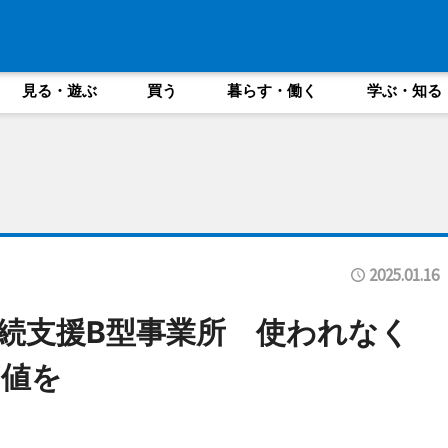
見る・遊ぶ
買う
暮らす・働く
学ぶ・知る
2025.01.16
続支援B型事業所 使われなく
価値を