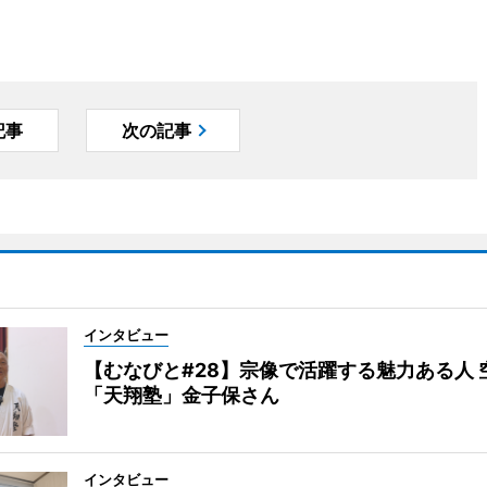
記事
次の記事
インタビュー
【むなびと#28】宗像で活躍する魅力ある人 
「天翔塾」金子保さん
インタビュー