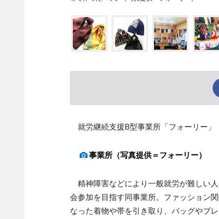
就労継続支援B型事業所「フォーリー」（
事業所（写真提供＝フォーリー）
精神障害などにより一般就労が難しい人
会参加を目指す同事業所。ファッション関
なった着物や帯を引き取り、バッグやブレ