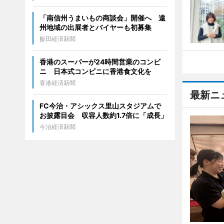
「南信州うまいもの商談会」開催へ 遠
州地域の出展者とバイヤーも初募集
飯田経済新聞
香港のスーパーが24時間営業のコンビ
ニ 日本式コンビニに香港食文化を
香港経済新聞
最新ニ
FC今治・アシックス里山スタジアムで
お披露目会 収容人数約1.7倍に「成長」
今治経済新聞