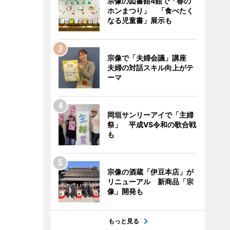
宗像の図書館4館で「春の
ホンまつり」 「食べたく
なる児童書」展示も
宗像で「夫婦会議」講座
夫婦の対話スキル向上がテ
ーマ
岡垣サンリーアイで「主婦
祭」 平成VS令和の歌合戦
も
宗像の酒蔵「伊豆本店」が
リニューアル 新商品「宗
像」開発も
もっと見る