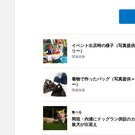
イベント出店時の様子（写真提供
リー）
関連画像
着物で作ったバッグ（写真提供＝
ー）
関連画像
食べる
岡垣・内浦にドッグラン併設のカ
板犬が出迎え