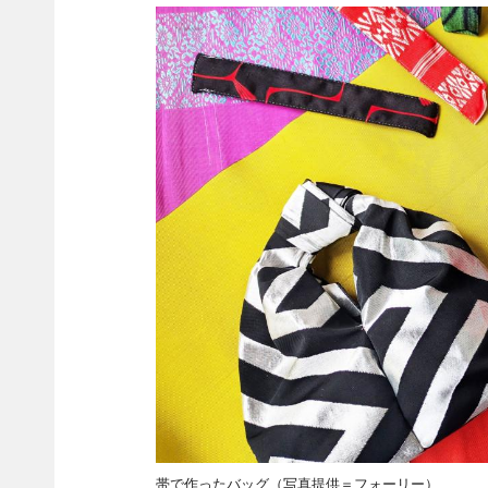
帯で作ったバッグ（写真提供＝フォーリー）