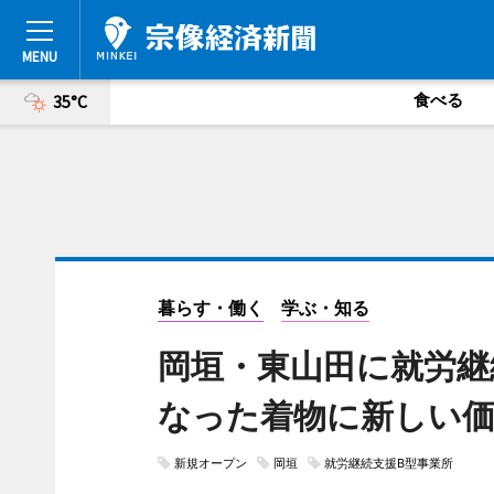
食べる
35°C
暮らす・働く
学ぶ・知る
岡垣・東山田に就労継
なった着物に新しい
新規オープン
岡垣
就労継続支援B型事業所