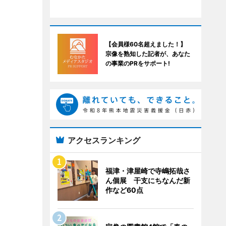
【会員様60名超えました！】
宗像を熟知した記者が、あなた
の事業のPRをサポート!
アクセスランキング
福津・津屋崎で寺嶋拓哉さ
ん個展 干支にちなんだ新
作など60点