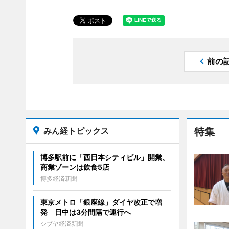
前の
みん経トピックス
特集
博多駅前に「西日本シティビル」開業、
商業ゾーンは飲食5店
博多経済新聞
東京メトロ「銀座線」ダイヤ改正で増
発 日中は3分間隔で運行へ
シブヤ経済新聞