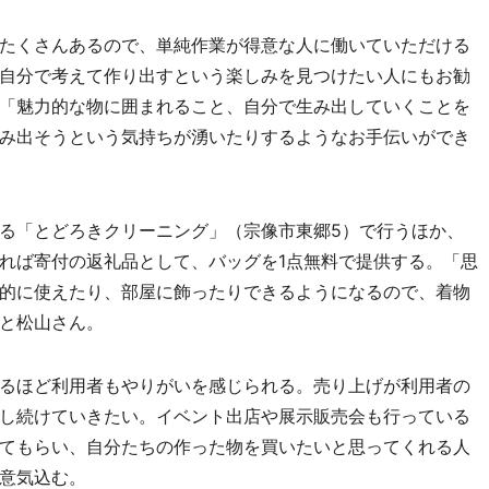
たくさんあるので、単純作業が得意な人に働いていただける
自分で考えて作り出すという楽しみを見つけたい人にもお勧
「魅力的な物に囲まれること、自分で生み出していくことを
み出そうという気持ちが湧いたりするようなお手伝いができ
る「とどろきクリーニング」（宗像市東郷5）で行うほか、
れば寄付の返礼品として、バッグを1点無料で提供する。「思
的に使えたり、部屋に飾ったりできるようになるので、着物
と松山さん。
るほど利用者もやりがいを感じられる。売り上げが利用者の
し続けていきたい。イベント出店や展示販売会も行っている
てもらい、自分たちの作った物を買いたいと思ってくれる人
意気込む。