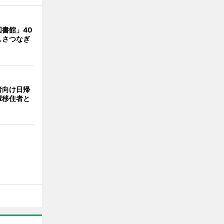
書館」40
しさつなぎ
者向け日帰
輩移住者と