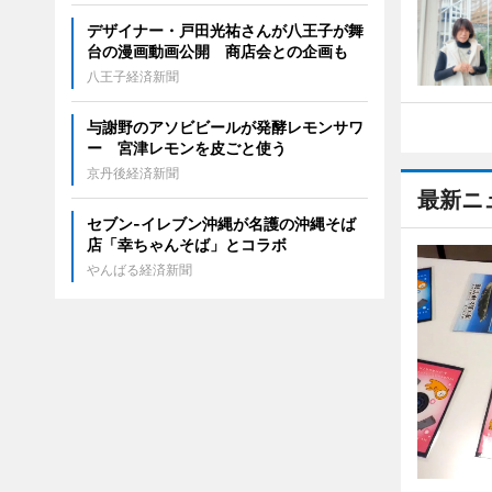
デザイナー・戸田光祐さんが八王子が舞
台の漫画動画公開 商店会との企画も
八王子経済新聞
与謝野のアソビビールが発酵レモンサワ
ー 宮津レモンを皮ごと使う
京丹後経済新聞
最新ニ
セブン‐イレブン沖縄が名護の沖縄そば
店「幸ちゃんそば」とコラボ
やんばる経済新聞