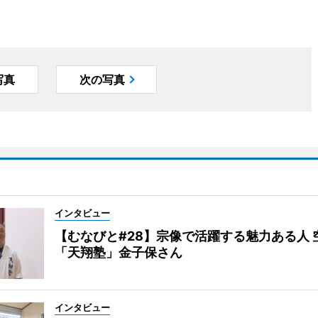
写真
次の写真
インタビュー
【むなびと#28】宗像で活躍する魅力ある人 
「天翔塾」金子保さん
インタビュー