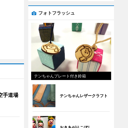
フォトフラッシュ
テンちゃんプレート付き鈴箱
空手道場
テンちゃんレザークラフト
おきあがりこぼし