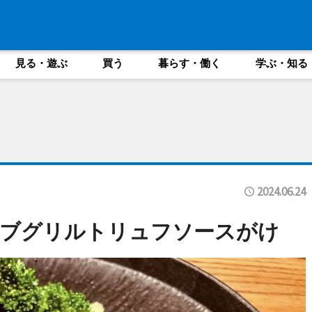
見る・遊ぶ
買う
暮らす・働く
学ぶ・知る
2024.06.24
リブグリルトリュフソースがけ