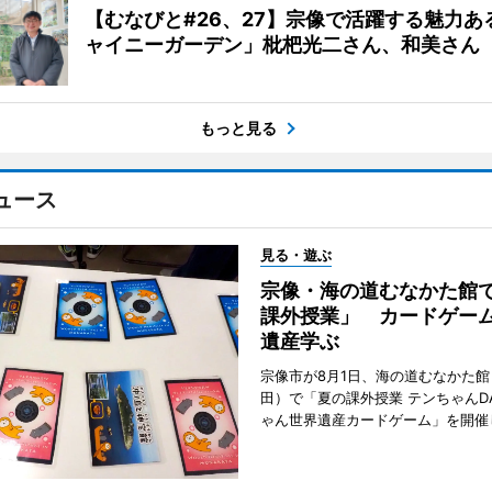
【むなびと#26、27】宗像で活躍する魅力あ
ャイニーガーデン」枇杷光二さん、和美さん
もっと見る
ュース
見る・遊ぶ
宗像・海の道むなかた館
課外授業」 カードゲー
遺産学ぶ
宗像市が8月1日、海の道むなかた
田）で「夏の課外授業 テンちゃんDA
ゃん世界遺産カードゲーム」を開催