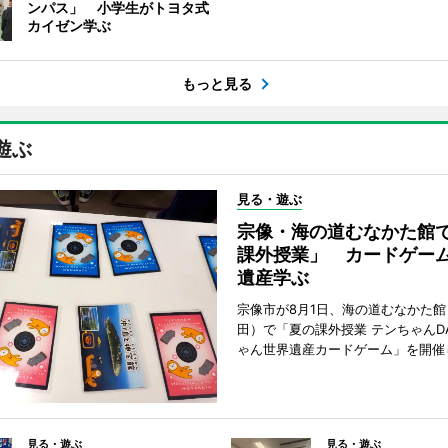
ンパス」 小学生がトヨタ式
カイゼン学ぶ
もっと見る
遊ぶ
見る・遊ぶ
宗像・海の道むなかた館
課外授業」 カードゲー
遺産学ぶ
宗像市が8月1日、海の道むなかた
田）で「夏の課外授業 テンちゃんDA
ゃん世界遺産カードゲーム」を開催
見る・遊ぶ
見る・遊ぶ