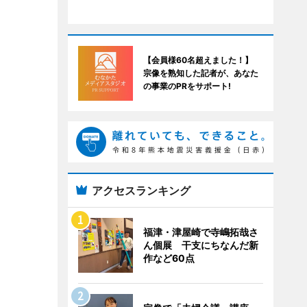
【会員様60名超えました！】
宗像を熟知した記者が、あなた
の事業のPRをサポート!
アクセスランキング
福津・津屋崎で寺嶋拓哉さ
ん個展 干支にちなんだ新
作など60点