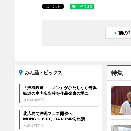
前の
みん経トピックス
特集
「投稿鉄道ユニオン」がひたちなか海浜
鉄道の車内広告枠を作品発表の場に
水戸経済新聞
北広島で沖縄フェス開催へ
MONGOL800、DA PUMPら出演
札幌経済新聞