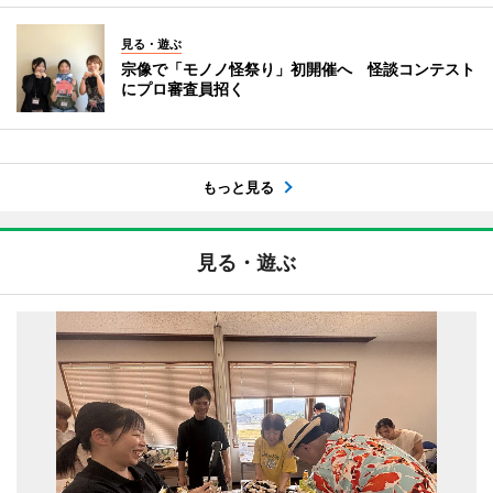
見る・遊ぶ
宗像で「モノノ怪祭り」初開催へ 怪談コンテスト
にプロ審査員招く
もっと見る
見る・遊ぶ