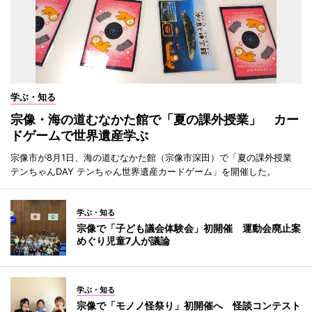
学ぶ・知る
宗像・海の道むなかた館で「夏の課外授業」 カー
ドゲームで世界遺産学ぶ
宗像市が8月1日、海の道むなかた館（宗像市深田）で「夏の課外授業
テンちゃんDAY テンちゃん世界遺産カードゲーム」を開催した。
学ぶ・知る
宗像で「子ども議会体験会」初開催 運動会廃止案
めぐり児童7人が議論
学ぶ・知る
宗像で「モノノ怪祭り」初開催へ 怪談コンテスト