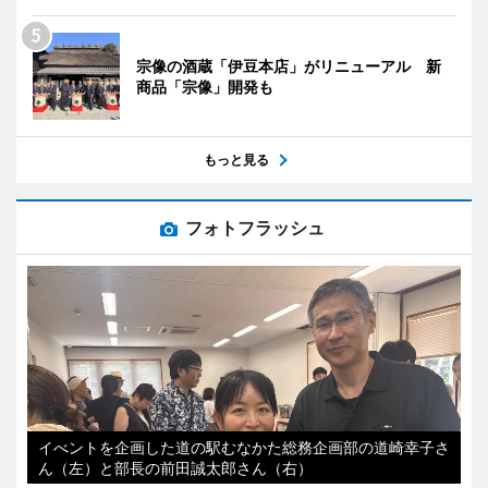
宗像の酒蔵「伊豆本店」がリニューアル 新
商品「宗像」開発も
もっと見る
フォトフラッシュ
イべントを企画した道の駅むなかた総務企画部の道崎幸子さ
ん（左）と部長の前田誠太郎さん（右）