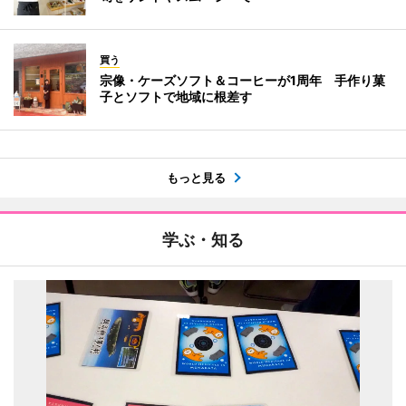
買う
宗像・ケーズソフト＆コーヒーが1周年 手作り菓
子とソフトで地域に根差す
もっと見る
学ぶ・知る