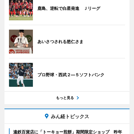
鹿島、逆転で白星発進 Ｊリーグ
あいさつされる悠仁さま
プロ野球・西武２―５ソフトバンク
もっと見る
みん経トピックス
遠鉄百貨店に「トーキョー煎餅」期間限定ショップ 昨年