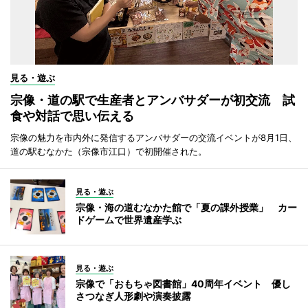
見る・遊ぶ
宗像・道の駅で生産者とアンバサダーが初交流 試
食や対話で思い伝える
宗像の魅力を市内外に発信するアンバサダーの交流イベントが8月1日、
道の駅むなかた（宗像市江口）で初開催された。
見る・遊ぶ
宗像・海の道むなかた館で「夏の課外授業」 カー
ドゲームで世界遺産学ぶ
見る・遊ぶ
宗像で「おもちゃ図書館」40周年イベント 優し
さつなぎ人形劇や演奏披露