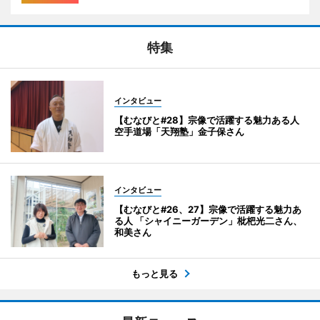
特集
インタビュー
【むなびと#28】宗像で活躍する魅力ある人
空手道場「天翔塾」金子保さん
インタビュー
【むなびと#26、27】宗像で活躍する魅力あ
る人 「シャイニーガーデン」枇杷光二さん、
和美さん
もっと見る