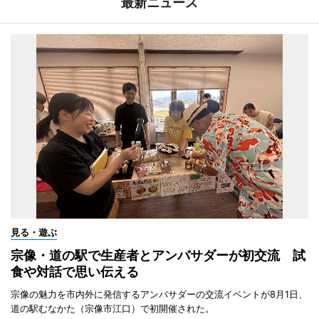
最新ニュース
見る・遊ぶ
宗像・道の駅で生産者とアンバサダーが初交流 試
食や対話で思い伝える
宗像の魅力を市内外に発信するアンバサダーの交流イベントが8月1日、
道の駅むなかた（宗像市江口）で初開催された。