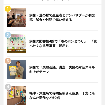
宗像・道の駅で生産者とアンバサダーが初交
流 試食や対話で思い伝える
宗像の図書館4館で「春のホンまつり」 「食
べたくなる児童書」展示も
宗像で「夫婦会議」講座 夫婦の対話スキル
向上がテーマ
福津・津屋崎で寺嶋拓哉さん個展 干支にち
なんだ新作など60点