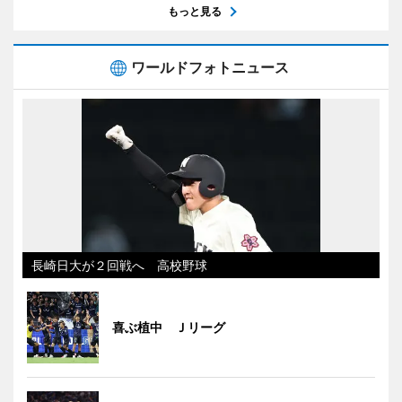
もっと見る
ワールドフォトニュース
長崎日大が２回戦へ 高校野球
喜ぶ植中 Ｊリーグ