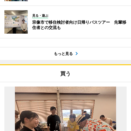
見る・遊ぶ
宗像市で移住検討者向け日帰りバスツアー 先輩移
住者との交流も
もっと見る
買う