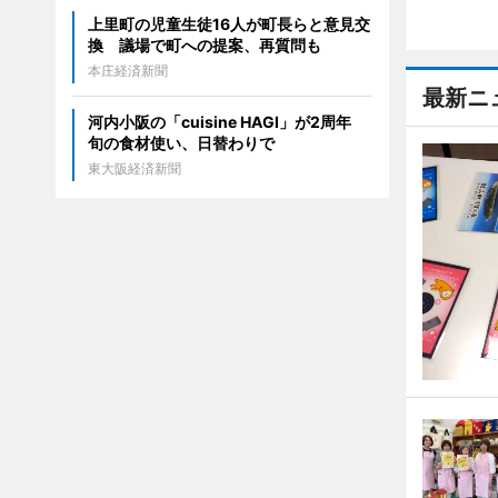
上里町の児童生徒16人が町長らと意見交
換 議場で町への提案、再質問も
本庄経済新聞
最新ニ
河内小阪の「cuisine HAGI」が2周年
旬の食材使い、日替わりで
東大阪経済新聞