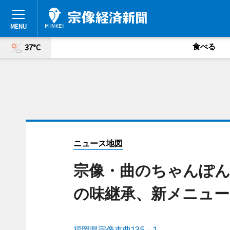
食べる
37°C
ニュース地図
宗像・曲のちゃんぽん
の味継承、新メニュー
福岡県宗像市曲135－1