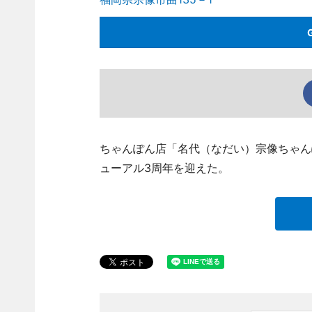
ちゃんぽん店「名代（なだい）宗像ちゃんぽん」
ューアル3周年を迎えた。