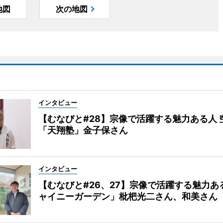
地図
次の地図
インタビュー
【むなびと#28】宗像で活躍する魅力ある人 
「天翔塾」金子保さん
インタビュー
【むなびと#26、27】宗像で活躍する魅力あ
ャイニーガーデン」枇杷光二さん、和美さん