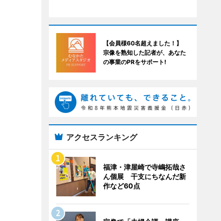
【会員様60名超えました！】
宗像を熟知した記者が、あなた
の事業のPRをサポート!
アクセスランキング
福津・津屋崎で寺嶋拓哉さ
ん個展 干支にちなんだ新
作など60点