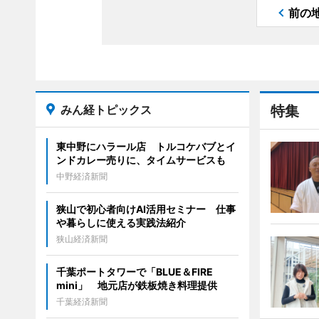
前の
みん経トピックス
特集
東中野にハラール店 トルコケバブとイ
ンドカレー売りに、タイムサービスも
中野経済新聞
狭山で初心者向けAI活用セミナー 仕事
や暮らしに使える実践法紹介
狭山経済新聞
千葉ポートタワーで「BLUE＆FIRE
mini」 地元店が鉄板焼き料理提供
千葉経済新聞