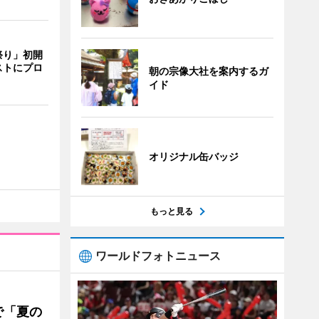
祭り」初開
ストにプロ
朝の宗像大社を案内するガ
イド
オリジナル缶バッジ
もっと見る
ワールドフォトニュース
で「夏の