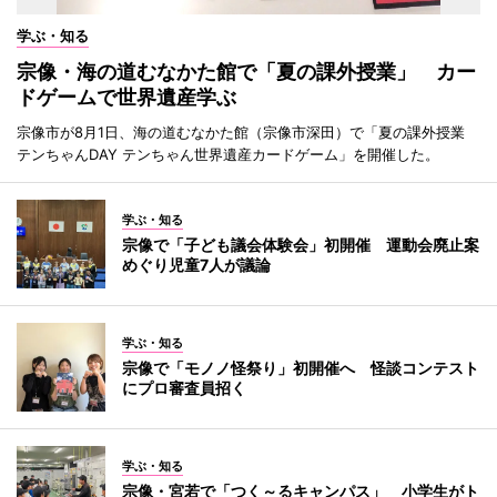
学ぶ・知る
宗像・海の道むなかた館で「夏の課外授業」 カー
ドゲームで世界遺産学ぶ
宗像市が8月1日、海の道むなかた館（宗像市深田）で「夏の課外授業
テンちゃんDAY テンちゃん世界遺産カードゲーム」を開催した。
学ぶ・知る
宗像で「子ども議会体験会」初開催 運動会廃止案
めぐり児童7人が議論
学ぶ・知る
宗像で「モノノ怪祭り」初開催へ 怪談コンテスト
にプロ審査員招く
学ぶ・知る
宗像・宮若で「つく～るキャンパス」 小学生がト