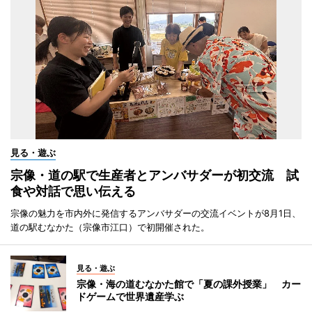
見る・遊ぶ
宗像・道の駅で生産者とアンバサダーが初交流 試
食や対話で思い伝える
宗像の魅力を市内外に発信するアンバサダーの交流イベントが8月1日、
道の駅むなかた（宗像市江口）で初開催された。
見る・遊ぶ
宗像・海の道むなかた館で「夏の課外授業」 カー
ドゲームで世界遺産学ぶ