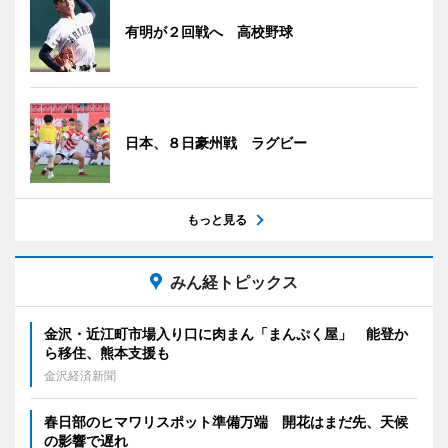
有明が２回戦へ 高校野球
日本、８日豪州戦 ラグビー
もっと見る
みん経トピックス
金沢・近江町市場入り口に肉まん「まんぷく屋」 能登か
ら移住、熊本支援も
金沢経済新聞
春日部のヒマワリスポット準備万端 開花はまだ先、天候
の影響で遅れ