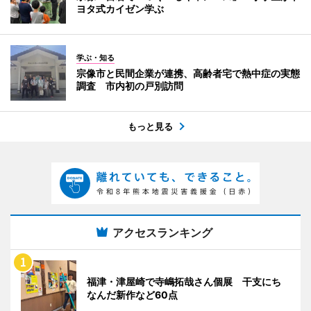
ヨタ式カイゼン学ぶ
学ぶ・知る
宗像市と民間企業が連携、高齢者宅で熱中症の実態
調査 市内初の戸別訪問
もっと見る
アクセスランキング
福津・津屋崎で寺嶋拓哉さん個展 干支にち
なんだ新作など60点