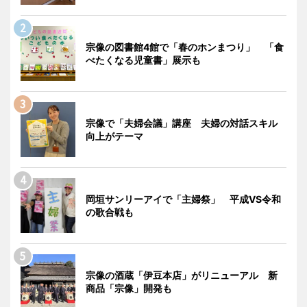
宗像の図書館4館で「春のホンまつり」 「食
べたくなる児童書」展示も
宗像で「夫婦会議」講座 夫婦の対話スキル
向上がテーマ
岡垣サンリーアイで「主婦祭」 平成VS令和
の歌合戦も
宗像の酒蔵「伊豆本店」がリニューアル 新
商品「宗像」開発も