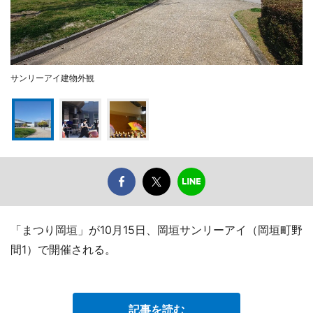
サンリーアイ建物外観
「まつり岡垣」が10月15日、岡垣サンリーアイ（岡垣町野
間1）で開催される。
記事を読む