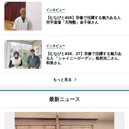
インタビュー
【むなびと#28】宗像で活躍する魅力ある人
空手道場「天翔塾」金子保さん
インタビュー
【むなびと#26、27】宗像で活躍する魅力あ
る人 「シャイニーガーデン」枇杷光二さん、
和美さん
もっと見る
最新ニュース