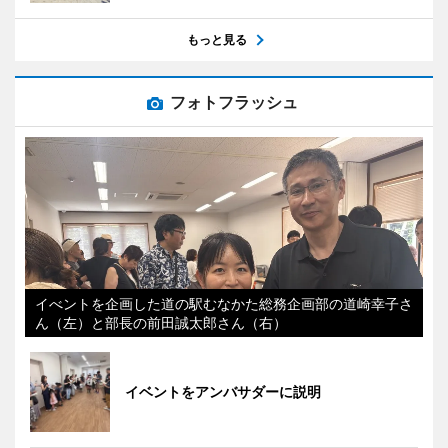
もっと見る
フォトフラッシュ
イべントを企画した道の駅むなかた総務企画部の道崎幸子さ
ん（左）と部長の前田誠太郎さん（右）
イベントをアンバサダーに説明