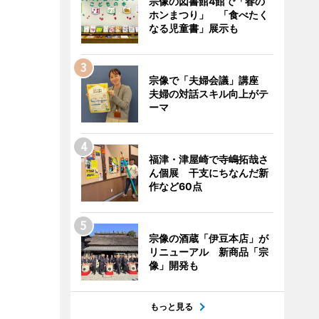
宗像の図書館4館で「春の
ホンまつり」 「食べたく
なる児童書」展示も
宗像で「夫婦会議」講座
夫婦の対話スキル向上がテ
ーマ
福津・津屋崎で寺嶋拓哉さ
ん個展 干支にちなんだ新
作など60点
宗像の酒蔵「伊豆本店」が
リニューアル 新商品「宗
像」開発も
もっと見る