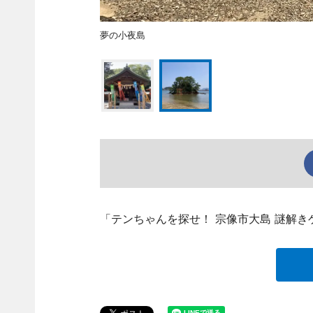
夢の小夜島
「テンちゃんを探せ！ 宗像市大島 謎解き