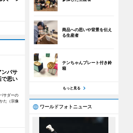
商品への思いや背景を伝え
る生産者
テンちゃんプレート付き鈴
箱
アンバサ
話で思い
もっと見る
バサダーの
なかた（宗像
ワールドフォトニュース