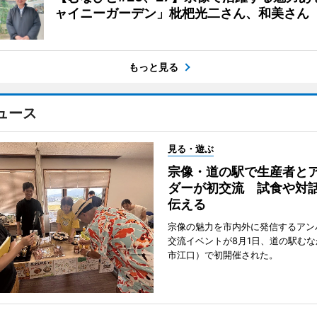
ャイニーガーデン」枇杷光二さん、和美さん
もっと見る
ュース
見る・遊ぶ
宗像・道の駅で生産者と
ダーが初交流 試食や対
伝える
宗像の魅力を市内外に発信するアン
交流イベントが8月1日、道の駅む
市江口）で初開催された。