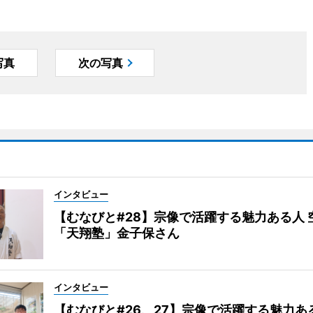
写真
次の写真
インタビュー
【むなびと#28】宗像で活躍する魅力ある人 
「天翔塾」金子保さん
インタビュー
【むなびと#26、27】宗像で活躍する魅力あ