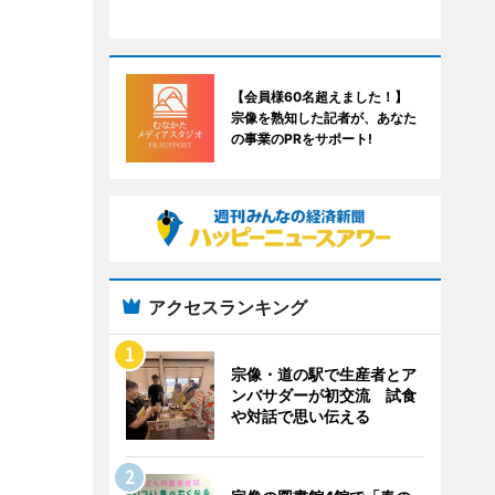
【会員様60名超えました！】
宗像を熟知した記者が、あなた
の事業のPRをサポート!
アクセスランキング
宗像・道の駅で生産者とア
ンバサダーが初交流 試食
や対話で思い伝える