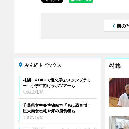
前の
みん経トピックス
特集
札幌・AOAOで進化学ぶスタンプラリ
ー 小学生向けラボツアーも
札幌経済新聞
千葉県立中央博物館で「ちば恐竜博」
巨大肉食恐竜や海の捕食者も
千葉経済新聞