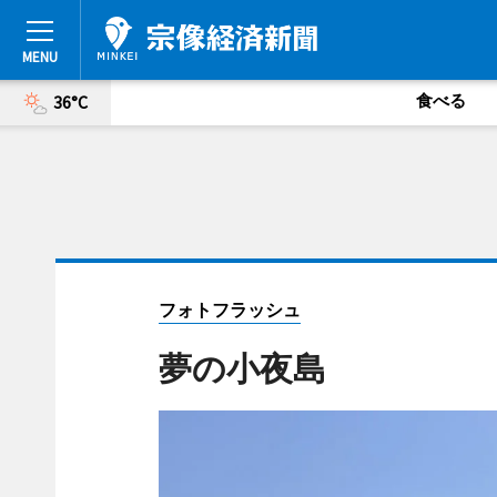
食べる
36°C
フォトフラッシュ
夢の小夜島