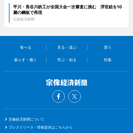
平川・長谷川鉄工が全国大会一次審査に挑む 浮世絵を10
層の鋼板で再現
弘前経済新聞
食べる
見る・遊ぶ
買う
暮らす・働く
学ぶ・知る
特集
宗像経済新聞について
プレスリリース・情報提供はこちらから