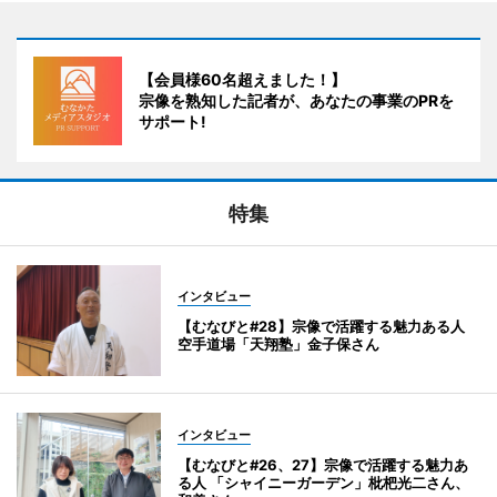
【会員様60名超えました！】
宗像を熟知した記者が、あなたの事業のPRを
サポート!
特集
インタビュー
【むなびと#28】宗像で活躍する魅力ある人
空手道場「天翔塾」金子保さん
インタビュー
【むなびと#26、27】宗像で活躍する魅力あ
る人 「シャイニーガーデン」枇杷光二さん、