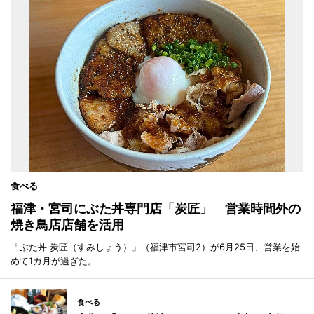
食べる
福津・宮司にぶた丼専門店「炭匠」 営業時間外の
焼き鳥店店舗を活用
「ぶた丼 炭匠（すみしょう）」（福津市宮司2）が6月25日、営業を始
めて1カ月が過ぎた。
食べる