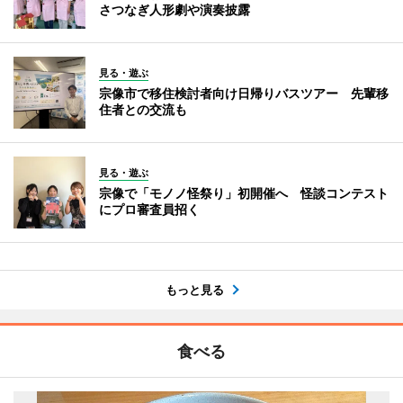
さつなぎ人形劇や演奏披露
見る・遊ぶ
宗像市で移住検討者向け日帰りバスツアー 先輩移
住者との交流も
見る・遊ぶ
宗像で「モノノ怪祭り」初開催へ 怪談コンテスト
にプロ審査員招く
もっと見る
食べる