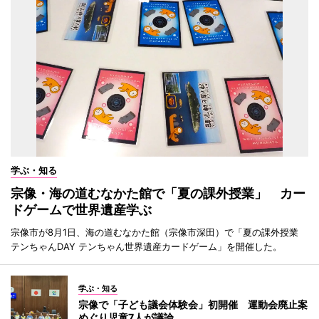
学ぶ・知る
宗像・海の道むなかた館で「夏の課外授業」 カー
ドゲームで世界遺産学ぶ
宗像市が8月1日、海の道むなかた館（宗像市深田）で「夏の課外授業
テンちゃんDAY テンちゃん世界遺産カードゲーム」を開催した。
学ぶ・知る
宗像で「子ども議会体験会」初開催 運動会廃止案
めぐり児童7人が議論