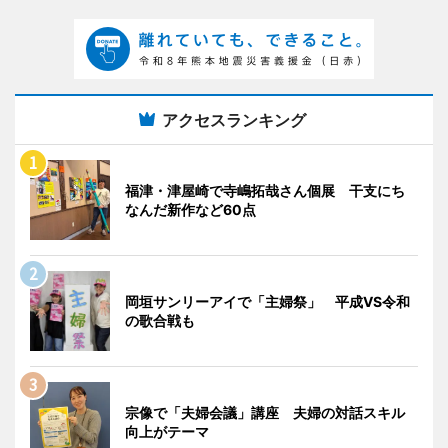
アクセスランキング
福津・津屋崎で寺嶋拓哉さん個展 干支にち
なんだ新作など60点
岡垣サンリーアイで「主婦祭」 平成VS令和
の歌合戦も
宗像で「夫婦会議」講座 夫婦の対話スキル
向上がテーマ