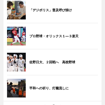
「デジポリス」普及呼び掛け
プロ野球・オリックス１―３楽天
佐野日大、２回戦へ 高校野球
平和への祈り、灯籠流しに