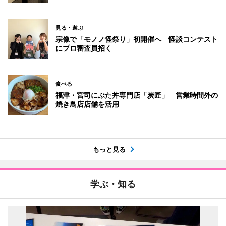
見る・遊ぶ
宗像で「モノノ怪祭り」初開催へ 怪談コンテスト
にプロ審査員招く
食べる
福津・宮司にぶた丼専門店「炭匠」 営業時間外の
焼き鳥店店舗を活用
もっと見る
学ぶ・知る