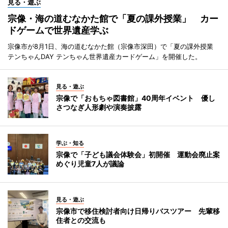
見る・遊ぶ
宗像・海の道むなかた館で「夏の課外授業」 カー
ドゲームで世界遺産学ぶ
宗像市が8月1日、海の道むなかた館（宗像市深田）で「夏の課外授業
テンちゃんDAY テンちゃん世界遺産カードゲーム」を開催した。
見る・遊ぶ
宗像で「おもちゃ図書館」40周年イベント 優し
さつなぎ人形劇や演奏披露
学ぶ・知る
宗像で「子ども議会体験会」初開催 運動会廃止案
めぐり児童7人が議論
見る・遊ぶ
宗像市で移住検討者向け日帰りバスツアー 先輩移
住者との交流も