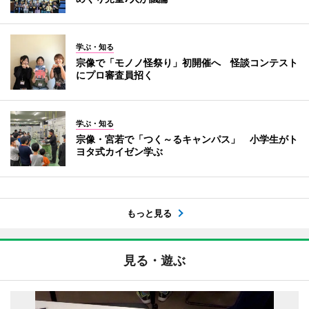
学ぶ・知る
宗像で「モノノ怪祭り」初開催へ 怪談コンテスト
にプロ審査員招く
学ぶ・知る
宗像・宮若で「つく～るキャンパス」 小学生がト
ヨタ式カイゼン学ぶ
もっと見る
見る・遊ぶ