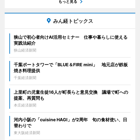
もっと見る
みん経トピックス
狭山で初心者向けAI活用セミナー 仕事や暮らしに使える
実践法紹介
狭山経済新聞
千葉ポートタワーで「BLUE＆FIRE mini」 地元店が鉄板
焼き料理提供
千葉経済新聞
上里町の児童生徒16人が町長らと意見交換 議場で町への
提案、再質問も
本庄経済新聞
河内小阪の「cuisine HAGI」が2周年 旬の食材使い、日
替わりで
東大阪経済新聞