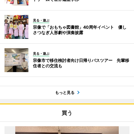
見る・遊ぶ
宗像で「おもちゃ図書館」40周年イベント 優し
さつなぎ人形劇や演奏披露
見る・遊ぶ
宗像市で移住検討者向け日帰りバスツアー 先輩移
住者との交流も
もっと見る
買う