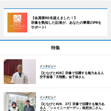
【会員様60名超えました！】
宗像を熟知した記者が、あなたの事業のPRを
サポート!
特集
インタビュー
【むなびと#28】宗像で活躍する魅力ある人
空手道場「天翔塾」金子保さん
インタビュー
【むなびと#26、27】宗像で活躍する魅力あ
る人 「シャイニーガーデン」枇杷光二さん、