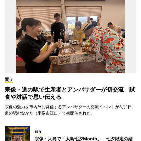
買う
宗像・道の駅で生産者とアンバサダーが初交流 試
食や対話で思い伝える
宗像の魅力を市内外に発信するアンバサダーの交流イベントが8月1日、
道の駅むなかた（宗像市江口）で初開催された。
買う
宗像・大島で「大島七夕Month」 七夕限定の結