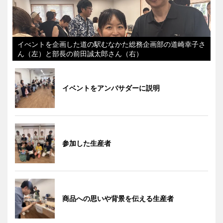
イべントを企画した道の駅むなかた総務企画部の道崎幸子さ
ん（左）と部長の前田誠太郎さん（右）
イベントをアンバサダーに説明
参加した生産者
商品への思いや背景を伝える生産者