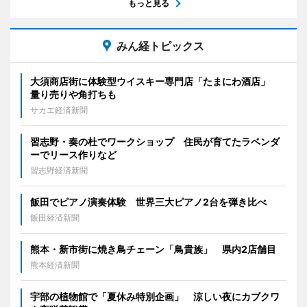
もっと見る
みん経トピックス
大須商店街に体験型ウイスキー専門店「たまにわ酒店」
量り売りや角打ちも
サカエ経済新聞
習志野・奏の杜でワークショップ 住民が育てたラベンダ
ーでリース作りなど
習志野経済新聞
飯田でピアノ演奏体験 世界三大ピアノ2台を弾き比べ
飯田経済新聞
熊本・新市街に焼き鳥チェーン「鳥貴族」 県内2店舗目
熊本経済新聞
宇部の植物館で「夏休み特別企画」 涼しい夜にカブクワ