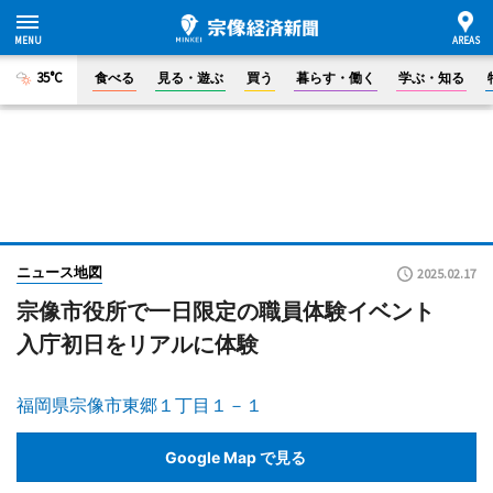
35°C
食べる
見る・遊ぶ
買う
暮らす・働く
学ぶ・知る
ニュース地図
2025.02.17
宗像市役所で一日限定の職員体験イベント
入庁初日をリアルに体験
福岡県宗像市東郷１丁目１－１
Google Map で見る