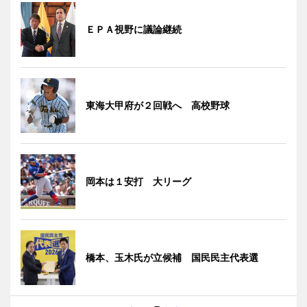
ＥＰＡ視野に議論継続
東海大甲府が２回戦へ 高校野球
岡本は１安打 大リーグ
橋本、玉木氏が立候補 国民民主代表選