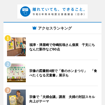
アクセスランキング
福津・津屋崎で寺嶋拓哉さん個展 干支にち
なんだ新作など60点
宗像の図書館4館で「春のホンまつり」 「食
べたくなる児童書」展示も
宗像で「夫婦会議」講座 夫婦の対話スキル
向上がテーマ