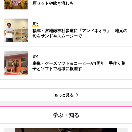
願セットや吹き流しも
買う
福津・宮地嶽神社参道に「アンドネオラ」 地元の
旬をサンドやスムージーで
買う
宗像・ケーズソフト＆コーヒーが1周年 手作り菓
子とソフトで地域に根差す
もっと見る
学ぶ・知る