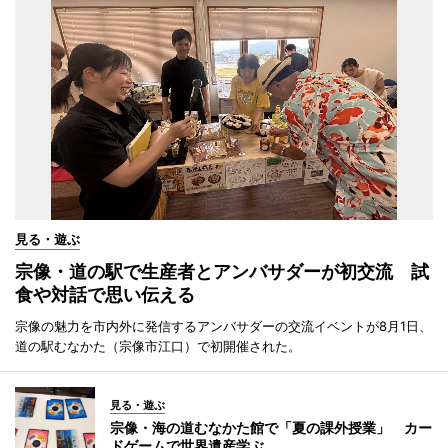
見る・遊ぶ
宗像・道の駅で生産者とアンバサダーが初交流 試
食や対話で思い伝える
宗像の魅力を市内外に発信するアンバサダーの交流イベントが8月1日、
道の駅むなかた（宗像市江口）で初開催された。
見る・遊ぶ
宗像・海の道むなかた館で「夏の課外授業」 カー
ドゲームで世界遺産学ぶ