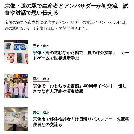
宗像・道の駅で生産者とアンバサダーが初交流 試
食や対話で思い伝える
宗像の魅力を市内外に発信するアンバサダーの交流イベントが8月1日、
道の駅むなかた（宗像市江口）で初開催された。
見る・遊ぶ
宗像・海の道むなかた館で「夏の課外授業」 カー
ドゲームで世界遺産学ぶ
見る・遊ぶ
宗像で「おもちゃ図書館」40周年イベント 優し
さつなぎ人形劇や演奏披露
見る・遊ぶ
宗像市で移住検討者向け日帰りバスツアー 先輩移
住者との交流も