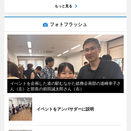
もっと見る
フォトフラッシュ
イべントを企画した道の駅むなかた総務企画部の道崎幸子さ
ん（左）と部長の前田誠太郎さん（右）
イベントをアンバサダーに説明