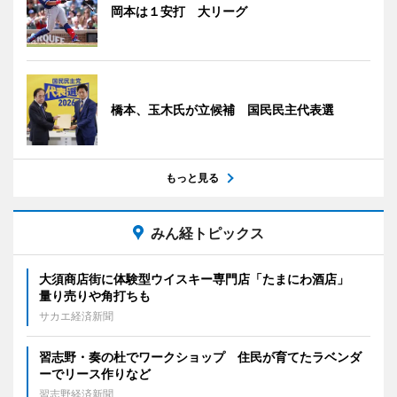
岡本は１安打 大リーグ
橋本、玉木氏が立候補 国民民主代表選
もっと見る
みん経トピックス
大須商店街に体験型ウイスキー専門店「たまにわ酒店」
量り売りや角打ちも
サカエ経済新聞
習志野・奏の杜でワークショップ 住民が育てたラベンダ
ーでリース作りなど
習志野経済新聞