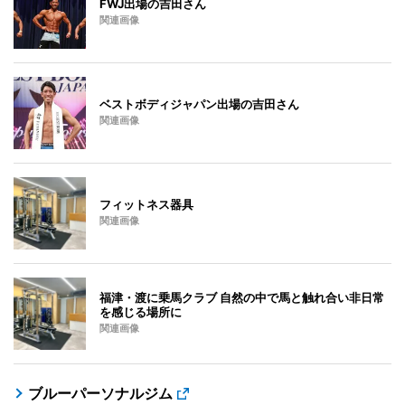
FWJ出場の吉田さん
関連画像
ベストボディジャパン出場の吉田さん
関連画像
フィットネス器具
関連画像
福津・渡に乗馬クラブ 自然の中で馬と触れ合い非日常
を感じる場所に
関連画像
ブルーパーソナルジム