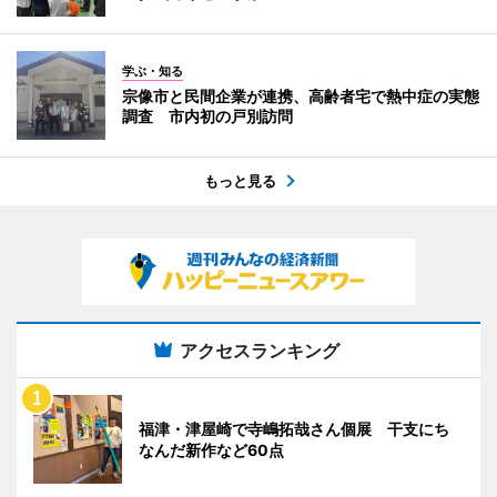
学ぶ・知る
宗像市と民間企業が連携、高齢者宅で熱中症の実態
調査 市内初の戸別訪問
もっと見る
アクセスランキング
福津・津屋崎で寺嶋拓哉さん個展 干支にち
なんだ新作など60点