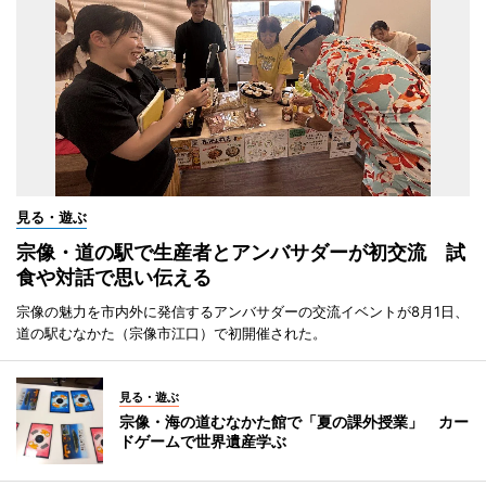
見る・遊ぶ
宗像・道の駅で生産者とアンバサダーが初交流 試
食や対話で思い伝える
宗像の魅力を市内外に発信するアンバサダーの交流イベントが8月1日、
道の駅むなかた（宗像市江口）で初開催された。
見る・遊ぶ
宗像・海の道むなかた館で「夏の課外授業」 カー
ドゲームで世界遺産学ぶ