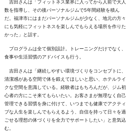
吉田さんは「フィットネス業界に入ってから人前で大人
数を指導し、その後パーソナルジムで5年間経験を積ん
だ。福津市にはまだパーソナルジムが少なく、地元の方々
にも気軽にフィットネスを楽しんでもらえる場所を作りた
かった」と話す。
プログラムは全て個別設計。トレーニングだけでなく、
食事や生活習慣のアドバイスも行う。
吉田さんは「継続しやすい環境づくりをコンセプトに、
清潔感がある空間で体を鍛えてほしいと思い、ホテルライ
クな空間を意識している。経験者はもちろんだが、ジム初
心者の方にこそ来てもらいたい。お客さまが無理なく自己
管理できる習慣を身に付けて、いつまでも健康でアクティ
ブな人生を楽しんでもらえるよう、自信を持って日々を過
ごせる理想の体づくりを全力でサポートしたい」と意気込
む。