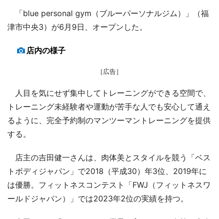
「blue personal gym（ブルーパーソナルジム）」（福
津市中央3）が6月9日、オープンした。
店内の様子
［広告］
人目を気にせず集中してトレーニングができる空間で、
トレーニング未経験者や運動が苦手な人でも安心して通え
るように、完全予約制のマンツーマントレーニングを提供
する。
店主の吉田健一さんは、肉体美とスタイルを競う「ベス
トボディジャパン」で2018（平成30）年3位、2019年に
は優勝。フィットネスコンテスト「FWJ（フィットネスワ
ールドジャパン）」では2023年2位の実績を持つ。