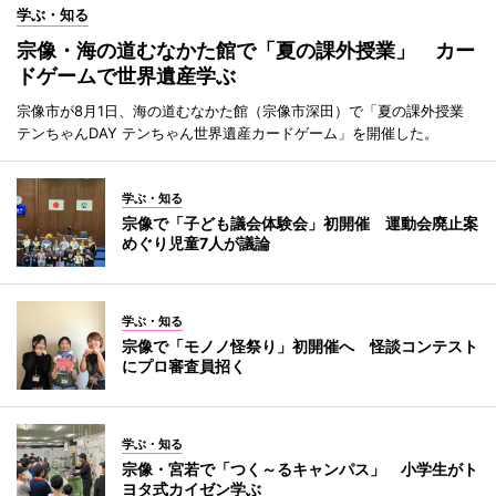
学ぶ・知る
宗像・海の道むなかた館で「夏の課外授業」 カー
ドゲームで世界遺産学ぶ
宗像市が8月1日、海の道むなかた館（宗像市深田）で「夏の課外授業
テンちゃんDAY テンちゃん世界遺産カードゲーム」を開催した。
学ぶ・知る
宗像で「子ども議会体験会」初開催 運動会廃止案
めぐり児童7人が議論
学ぶ・知る
宗像で「モノノ怪祭り」初開催へ 怪談コンテスト
にプロ審査員招く
学ぶ・知る
宗像・宮若で「つく～るキャンパス」 小学生がト
ヨタ式カイゼン学ぶ