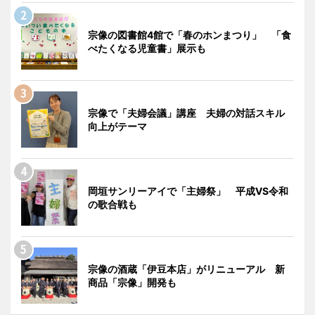
宗像の図書館4館で「春のホンまつり」 「食
べたくなる児童書」展示も
宗像で「夫婦会議」講座 夫婦の対話スキル
向上がテーマ
岡垣サンリーアイで「主婦祭」 平成VS令和
の歌合戦も
宗像の酒蔵「伊豆本店」がリニューアル 新
商品「宗像」開発も