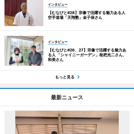
インタビュー
【むなびと#28】宗像で活躍する魅力ある人
空手道場「天翔塾」金子保さん
インタビュー
【むなびと#26、27】宗像で活躍する魅力あ
る人 「シャイニーガーデン」枇杷光二さん、
和美さん
もっと見る
最新ニュース