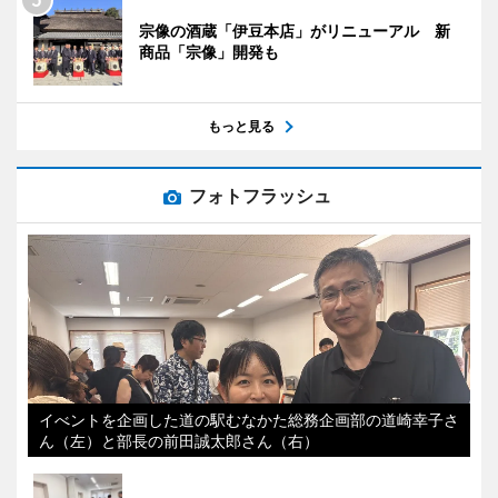
宗像の酒蔵「伊豆本店」がリニューアル 新
商品「宗像」開発も
もっと見る
フォトフラッシュ
イべントを企画した道の駅むなかた総務企画部の道崎幸子さ
ん（左）と部長の前田誠太郎さん（右）