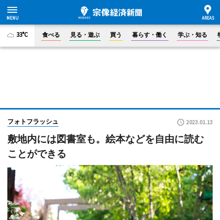
33°C
食べる
見る・遊ぶ
買う
暮らす・働く
学ぶ・知る
フォトフラッシュ
2023.01.13
敷地内には図書室も。絵本などを自由に読む
ことができる