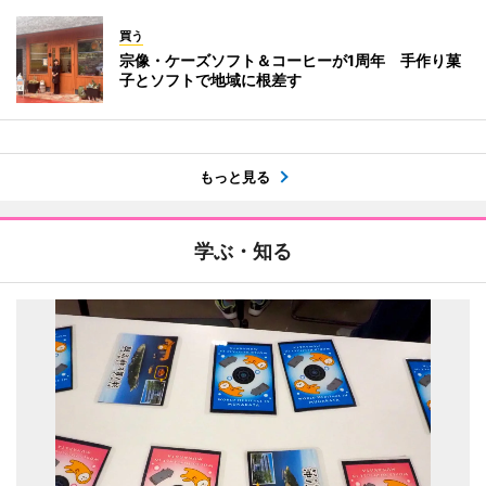
買う
宗像・ケーズソフト＆コーヒーが1周年 手作り菓
子とソフトで地域に根差す
もっと見る
学ぶ・知る