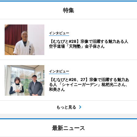
特集
インタビュー
【むなびと#28】宗像で活躍する魅力ある人
空手道場「天翔塾」金子保さん
インタビュー
【むなびと#26、27】宗像で活躍する魅力あ
る人 「シャイニーガーデン」枇杷光二さん、
和美さん
もっと見る
最新ニュース