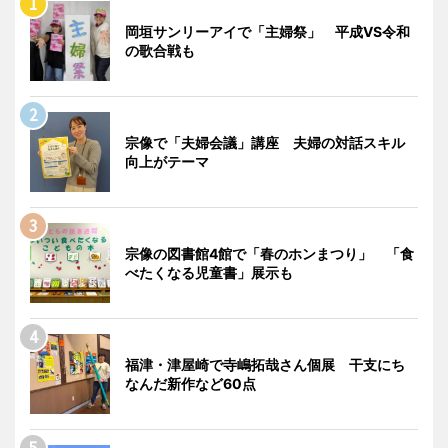
岡垣サンリーアイで「主婦祭」 平成VS令和
の歌合戦も
宗像で「夫婦会議」講座 夫婦の対話スキル
向上がテーマ
宗像の図書館4館で「春のホンまつり」 「食
べたくなる児童書」展示も
福津・津屋崎で寺嶋拓哉さん個展 干支にち
なんだ新作など60点