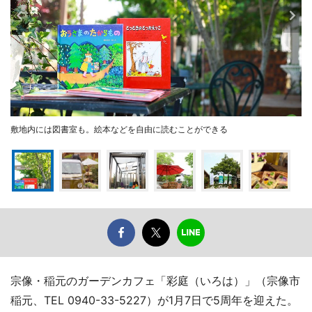
敷地内には図書室も。絵本などを自由に読むことができる
宗像・稲元のガーデンカフェ「彩庭（いろは）」（宗像市
稲元、TEL 0940-33-5227）が1月7日で5周年を迎えた。