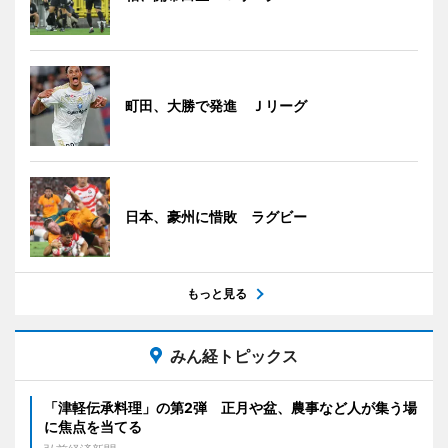
町田、大勝で発進 Ｊリーグ
日本、豪州に惜敗 ラグビー
もっと見る
みん経トピックス
「津軽伝承料理」の第2弾 正月や盆、農事など人が集う場
に焦点を当てる