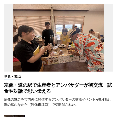
見る・遊ぶ
宗像・道の駅で生産者とアンバサダーが初交流 試
食や対話で思い伝える
宗像の魅力を市内外に発信するアンバサダーの交流イベントが8月1日、
道の駅むなかた（宗像市江口）で初開催された。