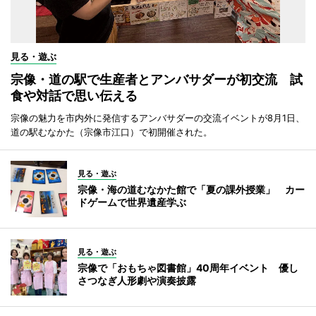
見る・遊ぶ
宗像・道の駅で生産者とアンバサダーが初交流 試
食や対話で思い伝える
宗像の魅力を市内外に発信するアンバサダーの交流イベントが8月1日、
道の駅むなかた（宗像市江口）で初開催された。
見る・遊ぶ
宗像・海の道むなかた館で「夏の課外授業」 カー
ドゲームで世界遺産学ぶ
見る・遊ぶ
宗像で「おもちゃ図書館」40周年イベント 優し
さつなぎ人形劇や演奏披露