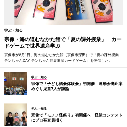
学ぶ・知る
宗像・海の道むなかた館で「夏の課外授業」 カー
ドゲームで世界遺産学ぶ
宗像市が8月1日、海の道むなかた館（宗像市深田）で「夏の課外授業
テンちゃんDAY テンちゃん世界遺産カードゲーム」を開催した。
学ぶ・知る
宗像で「子ども議会体験会」初開催 運動会廃止案
めぐり児童7人が議論
学ぶ・知る
宗像で「モノノ怪祭り」初開催へ 怪談コンテスト
にプロ審査員招く