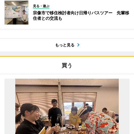
見る・遊ぶ
宗像市で移住検討者向け日帰りバスツアー 先輩移
住者との交流も
もっと見る
買う