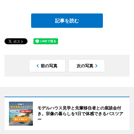
記事を読む
前の写真
次の写真
モデルハウス見学と先輩移住者との座談会付
き。宗像の暮らしを1日で体感できるバスツア
ー