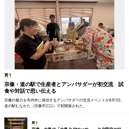
買う
宗像・道の駅で生産者とアンバサダーが初交流 試
食や対話で思い伝える
宗像の魅力を市内外に発信するアンバサダーの交流イベントが8月1日、
道の駅むなかた（宗像市江口）で初開催された。
買う