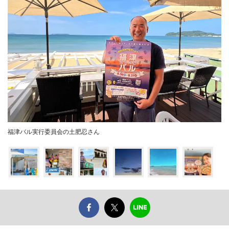
福津バル実行委員会の土肥忍さん