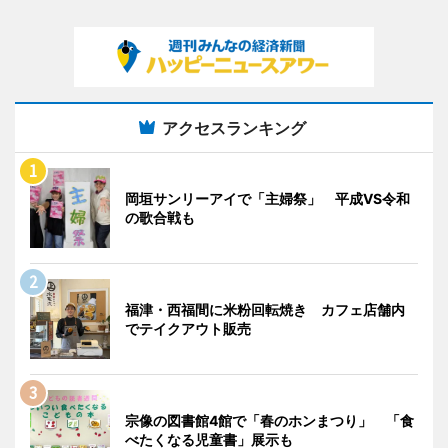
アクセスランキング
岡垣サンリーアイで「主婦祭」 平成VS令和
の歌合戦も
福津・西福間に米粉回転焼き カフェ店舗内
でテイクアウト販売
宗像の図書館4館で「春のホンまつり」 「食
べたくなる児童書」展示も