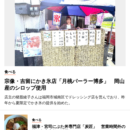
食べる
宗像・吉留にかき氷店「月桃パーラー博多」 岡山
産のシロップ使用
店主の猪股綾子さんは福岡市城南区でドレッシング店を営んでおり、昨
年から夏限定でかき氷の提供を始めた。
食べる
福津・宮司にぶた丼専門店「炭匠」 営業時間外の