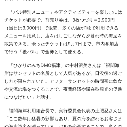
「バル特別メニュー」やアクティビティーを楽しむには
チケットが必要で、前売り券は、3枚つづり＝2,900円
（当日は3,000円）で販売。多くの店が1枚で利用できる
メニューを用意し、店をはしごしながら夕暮れ時の海辺を
散策できる。余ったチケットは9月7日まで、市内参加店
で行う「後バル」で金券として使える。
「ひかりのみちDMO福津」の中村留美さんは「福間海
岸はサンセットの名所として人気があるが、日没後の過ご
し方が限られていた。アフターサンセットの時間帯に飲食
や交流の場をつくることで、夜間経済や滞在型観光の促進
につなげたい」と話す。
福間海岸利用組合長で、実行委員会代表の土肥忍さんは
「ここ数年は猛暑の影響もあり、夏の海を訪れるお客さま
や海水浴客が減っている。バルを企画することで、多くの