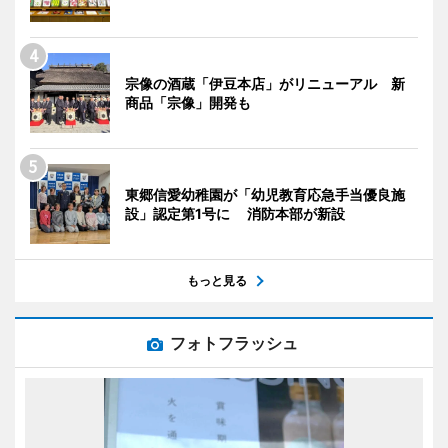
宗像の酒蔵「伊豆本店」がリニューアル 新
商品「宗像」開発も
東郷信愛幼稚園が「幼児教育応急手当優良施
設」認定第1号に 消防本部が新設
もっと見る
フォトフラッシュ