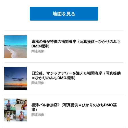
地図を見る
遠浅の海が特徴の福間海岸（写真提供＝ひかりのみち
DMO福津）
関連画像
日没後、マジックアワーを迎えた福間海岸（写真提供
＝ひかりのみちDMO福津）
関連画像
福津バル参加店?（写真提供＝ひかりのみちDMO福
津）
関連画像