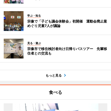
学ぶ・知る
宗像で「子ども議会体験会」初開催 運動会廃止案
めぐり児童7人が議論
見る・遊ぶ
宗像市で移住検討者向け日帰りバスツアー 先輩移
住者との交流も
もっと見る
食べる