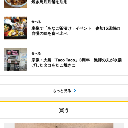
焼き鳥店店舗を活用
食べる
宗像で「あなご茶漬け」イベント 参加15店舗の
自慢の味を食べ比べ
食べる
宗像・大島「Taco Taco」3周年 漁師の夫が水揚
げしたタコをたこ焼きに
もっと見る
買う