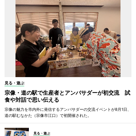
見る・遊ぶ
宗像・道の駅で生産者とアンバサダーが初交流 試
食や対話で思い伝える
宗像の魅力を市内外に発信するアンバサダーの交流イベントが8月1日、
道の駅むなかた（宗像市江口）で初開催された。
見る・遊ぶ