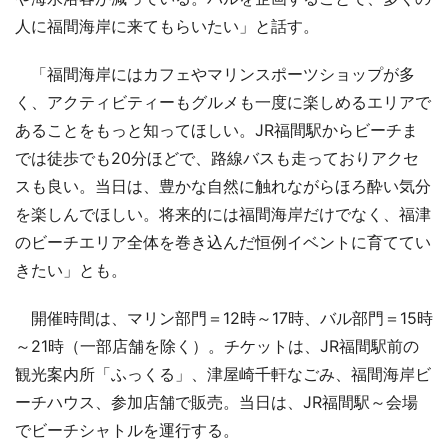
人に福間海岸に来てもらいたい」と話す。
「福間海岸にはカフェやマリンスポーツショップが多
く、アクティビティーもグルメも一度に楽しめるエリアで
あることをもっと知ってほしい。JR福間駅からビーチま
では徒歩でも20分ほどで、路線バスも走っておりアクセ
スも良い。当日は、豊かな自然に触れながらほろ酔い気分
を楽しんでほしい。将来的には福間海岸だけでなく、福津
のビーチエリア全体を巻き込んだ恒例イベントに育ててい
きたい」とも。
開催時間は、マリン部門＝12時～17時、バル部門＝15時
～21時（一部店舗を除く）。チケットは、JR福間駅前の
観光案内所「ふっくる」、津屋崎千軒なごみ、福間海岸ビ
ーチハウス、参加店舗で販売。当日は、JR福間駅～会場
でビーチシャトルを運行する。