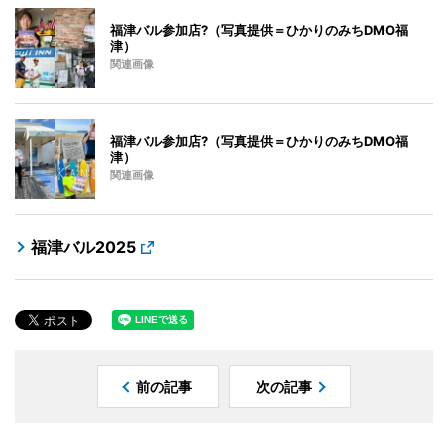
福津バル参加店?（写真提供＝ひかりのみちDMO福
津）
関連画像
福津バル参加店?（写真提供＝ひかりのみちDMO福
津）
関連画像
福津バル2025
前の記事
次の記事