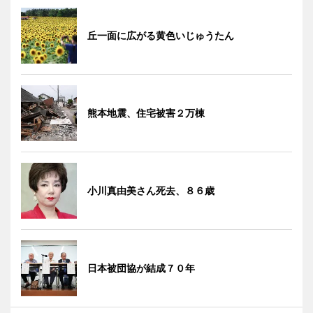
丘一面に広がる黄色いじゅうたん
熊本地震、住宅被害２万棟
小川真由美さん死去、８６歳
日本被団協が結成７０年