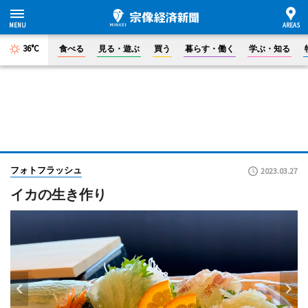
36°C
食べる
見る・遊ぶ
買う
暮らす・働く
学ぶ・知る
フォトフラッシュ
2023.03.27
イカの生き作り