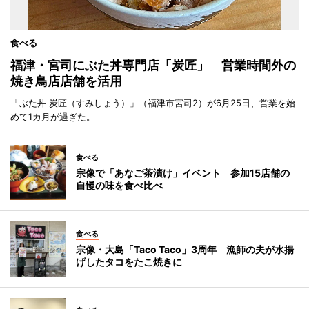
食べる
福津・宮司にぶた丼専門店「炭匠」 営業時間外の
焼き鳥店店舗を活用
「ぶた丼 炭匠（すみしょう）」（福津市宮司2）が6月25日、営業を始
めて1カ月が過ぎた。
食べる
宗像で「あなご茶漬け」イベント 参加15店舗の
自慢の味を食べ比べ
食べる
宗像・大島「Taco Taco」3周年 漁師の夫が水揚
げしたタコをたこ焼きに