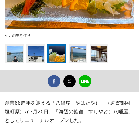
イカの生き作り
創業88周年を迎える「八幡屋（やはたや）」（遠賀郡岡
垣町原）が3月25日、「海辺の鮨宿（すしやど）八幡屋」
としてリニューアルオープンした。