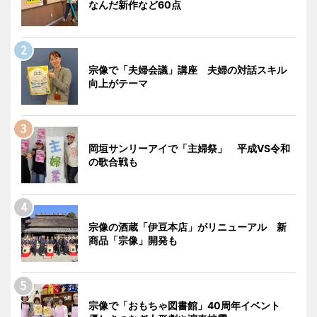
なんだ新作など60点
宗像で「夫婦会議」講座 夫婦の対話スキル
向上がテーマ
岡垣サンリーアイで「主婦祭」 平成VS令和
の歌合戦も
宗像の酒蔵「伊豆本店」がリニューアル 新
商品「宗像」開発も
宗像で「おもちゃ図書館」40周年イベント