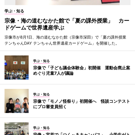
学ぶ・知る
宗像・海の道むなかた館で「夏の課外授業」 カー
ドゲームで世界遺産学ぶ
宗像市が8月1日、海の道むなかた館（宗像市深田）で「夏の課外授業
テンちゃんDAY テンちゃん世界遺産カードゲーム」を開催した。
学ぶ・知る
宗像で「子ども議会体験会」初開催 運動会廃止案
めぐり児童7人が議論
学ぶ・知る
宗像で「モノノ怪祭り」初開催へ 怪談コンテスト
にプロ審査員招く
学ぶ・知る
宗像・宮若で「つく～るキャンパス」 小学生がト