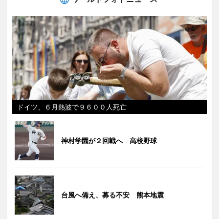
ドイツ、６月熱波で９６００人死亡
神村学園が２回戦へ 高校野球
台風へ備え、募る不安 熊本地震