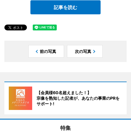
記事を読む
前の写真
次の写真
【会員様60名超えました！】
宗像を熟知した記者が、あなたの事業のPRを
サポート!
特集