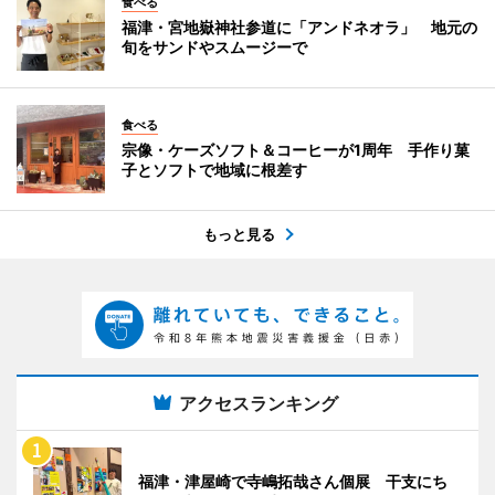
食べる
福津・宮地嶽神社参道に「アンドネオラ」 地元の
旬をサンドやスムージーで
食べる
宗像・ケーズソフト＆コーヒーが1周年 手作り菓
子とソフトで地域に根差す
もっと見る
アクセスランキング
福津・津屋崎で寺嶋拓哉さん個展 干支にち