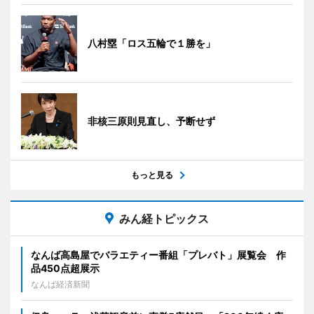
八村塁「ロス五輪で１勝を」
非核三原則見直し、予断せず
もっと見る
みん経トピックス
なんば高島屋でバラエティー番組「プレバト」展覧会 作
品450点超展示
なんば経済新聞