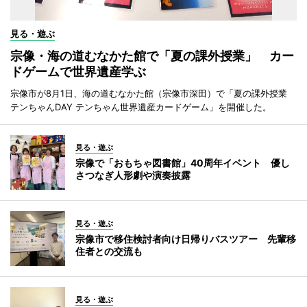
見る・遊ぶ
宗像・海の道むなかた館で「夏の課外授業」 カー
ドゲームで世界遺産学ぶ
宗像市が8月1日、海の道むなかた館（宗像市深田）で「夏の課外授業
テンちゃんDAY テンちゃん世界遺産カードゲーム」を開催した。
見る・遊ぶ
宗像で「おもちゃ図書館」40周年イベント 優し
さつなぎ人形劇や演奏披露
見る・遊ぶ
宗像市で移住検討者向け日帰りバスツアー 先輩移
住者との交流も
見る・遊ぶ