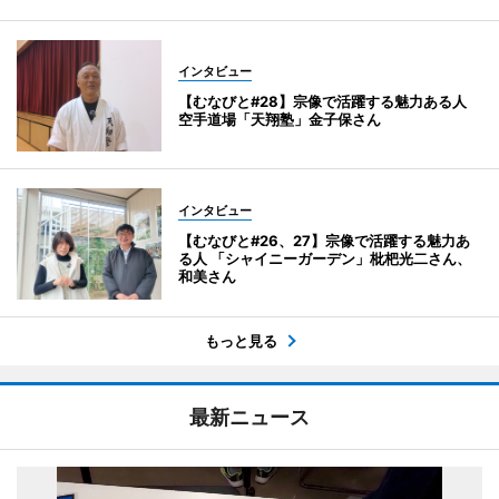
インタビュー
【むなびと#28】宗像で活躍する魅力ある人
空手道場「天翔塾」金子保さん
インタビュー
【むなびと#26、27】宗像で活躍する魅力あ
る人 「シャイニーガーデン」枇杷光二さん、
和美さん
もっと見る
最新ニュース