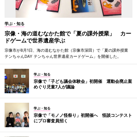
学ぶ・知る
宗像・海の道むなかた館で「夏の課外授業」 カー
ドゲームで世界遺産学ぶ
宗像市が8月1日、海の道むなかた館（宗像市深田）で「夏の課外授業
テンちゃんDAY テンちゃん世界遺産カードゲーム」を開催した。
学ぶ・知る
宗像で「子ども議会体験会」初開催 運動会廃止案
めぐり児童7人が議論
学ぶ・知る
宗像で「モノノ怪祭り」初開催へ 怪談コンテスト
にプロ審査員招く