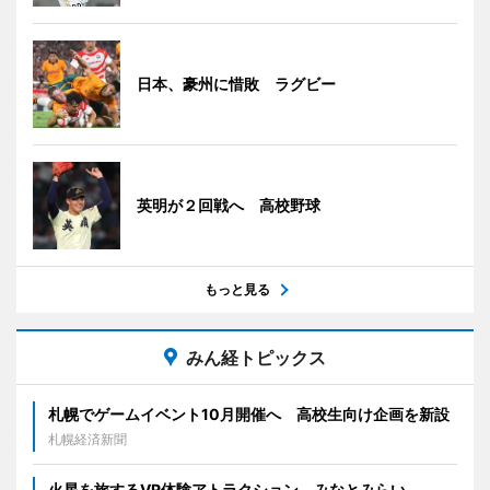
日本、豪州に惜敗 ラグビー
英明が２回戦へ 高校野球
もっと見る
みん経トピックス
札幌でゲームイベント10月開催へ 高校生向け企画を新設
札幌経済新聞
火星を旅するVR体験アトラクション みなとみらい