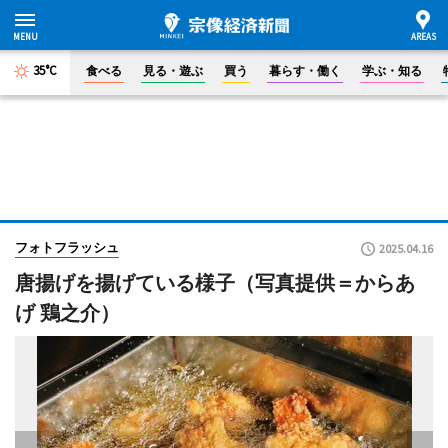
35°C
食べる
見る・遊ぶ
買う
暮らす・働く
学ぶ・知る
フォトフラッシュ
2025.04.16
唐揚げを揚げている様子（写真提供＝からあ
げ 鶏之介）