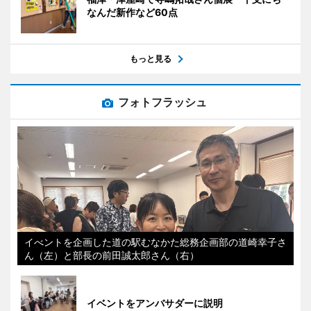
なんだ新作など60点
もっと見る
フォトフラッシュ
イべントを企画した道の駅むなかた総務企画部の道崎幸子さ
ん（左）と部長の前田誠太郎さん（右）
イベントをアンバサダーに説明