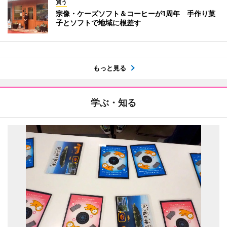
買う
宗像・ケーズソフト＆コーヒーが1周年 手作り菓
子とソフトで地域に根差す
もっと見る
学ぶ・知る