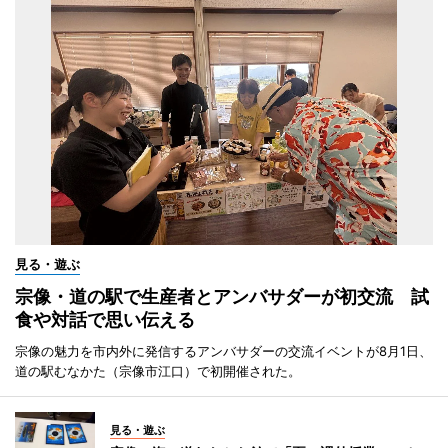
見る・遊ぶ
宗像・道の駅で生産者とアンバサダーが初交流 試
食や対話で思い伝える
宗像の魅力を市内外に発信するアンバサダーの交流イベントが8月1日、
道の駅むなかた（宗像市江口）で初開催された。
見る・遊ぶ