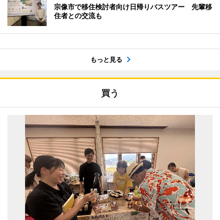
宗像市で移住検討者向け日帰りバスツアー 先輩移
住者との交流も
もっと見る
買う