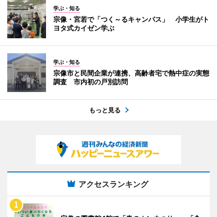
学ぶ・知る
宗像・宮若で「つく～るキャンパス」 小学生がト
ヨタ式カイゼン学ぶ
学ぶ・知る
宗像市と民間企業が連携、高齢者宅で熱中症の実態
調査 市内初の戸別訪問
もっと見る
アクセスランキング