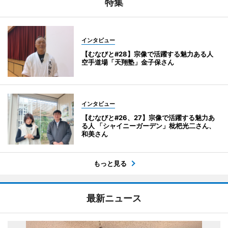
特集
インタビュー
【むなびと#28】宗像で活躍する魅力ある人
空手道場「天翔塾」金子保さん
インタビュー
【むなびと#26、27】宗像で活躍する魅力あ
る人 「シャイニーガーデン」枇杷光二さん、
和美さん
もっと見る
最新ニュース