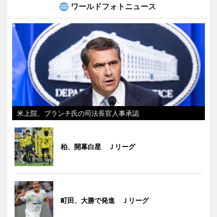
ワールドフォトニュース
米上院、ブランチ氏の司法長官人事承認
柏、開幕白星 Ｊリーグ
町田、大勝で発進 Ｊリーグ