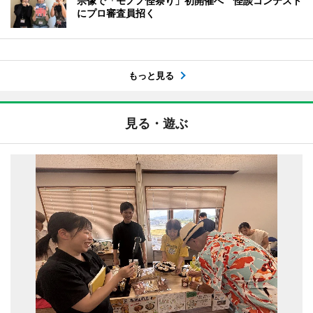
宗像で「モノノ怪祭り」初開催へ 怪談コンテスト
にプロ審査員招く
もっと見る
見る・遊ぶ