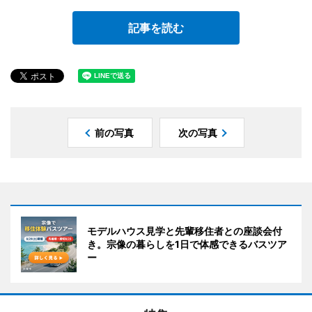
記事を読む
前の写真
次の写真
モデルハウス見学と先輩移住者との座談会付
き。宗像の暮らしを1日で体感できるバスツア
ー