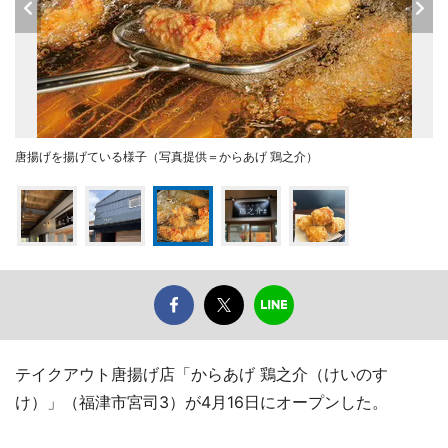
唐揚げを揚げている様子（写真提供＝からあげ 鶏之介）
テイクアウト唐揚げ店「からあげ 鶏之介（けいのす
け）」（福津市宮司3）が4月16日にオープンした。