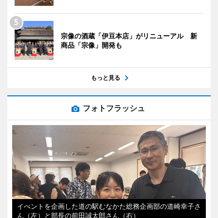
宗像の酒蔵「伊豆本店」がリニューアル 新
商品「宗像」開発も
もっと見る
フォトフラッシュ
イべントを企画した道の駅むなかた総務企画部の道崎幸子さ
ん（左）と部長の前田誠太郎さん（右）