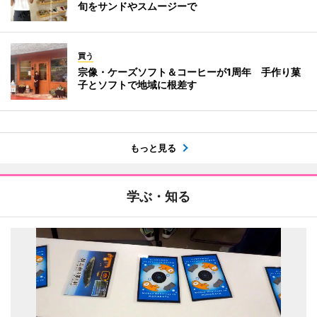
旬をサンドやスムージーで
買う
宗像・ケーズソフト＆コーヒーが1周年 手作り菓
子とソフトで地域に根差す
もっと見る
学ぶ・知る