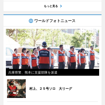
もっと見る
ワールドフォトニュース
兵庫県警、熊本に支援部隊を派遣
村上、２５号ソロ 大リーグ