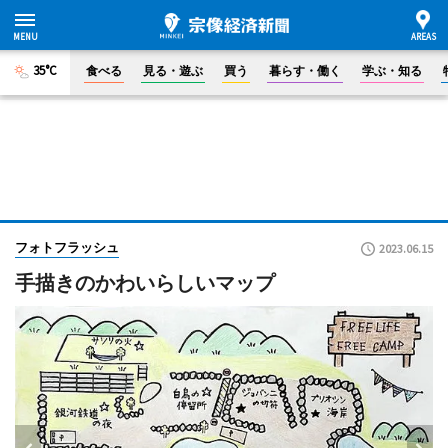
35°C
食べる
見る・遊ぶ
買う
暮らす・働く
学ぶ・知る
フォトフラッシュ
2023.06.15
手描きのかわいらしいマップ