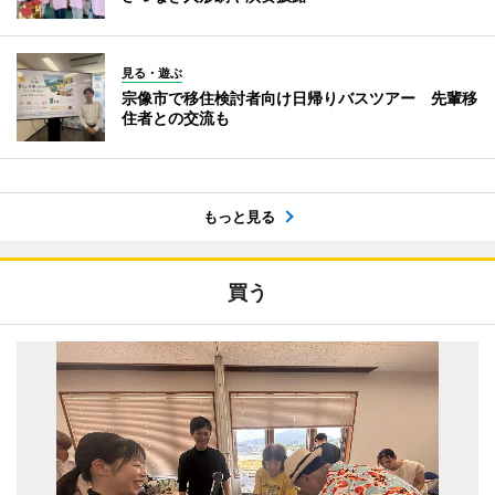
見る・遊ぶ
宗像市で移住検討者向け日帰りバスツアー 先輩移
住者との交流も
もっと見る
買う