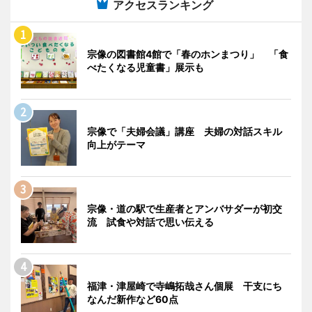
アクセスランキング
宗像の図書館4館で「春のホンまつり」 「食
べたくなる児童書」展示も
宗像で「夫婦会議」講座 夫婦の対話スキル
向上がテーマ
宗像・道の駅で生産者とアンバサダーが初交
流 試食や対話で思い伝える
福津・津屋崎で寺嶋拓哉さん個展 干支にち
なんだ新作など60点