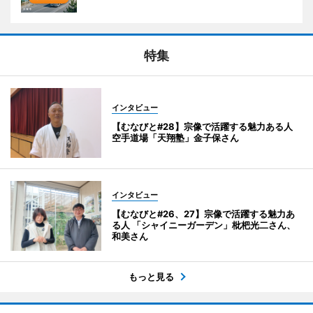
特集
インタビュー
【むなびと#28】宗像で活躍する魅力ある人
空手道場「天翔塾」金子保さん
インタビュー
【むなびと#26、27】宗像で活躍する魅力あ
る人 「シャイニーガーデン」枇杷光二さん、
和美さん
もっと見る