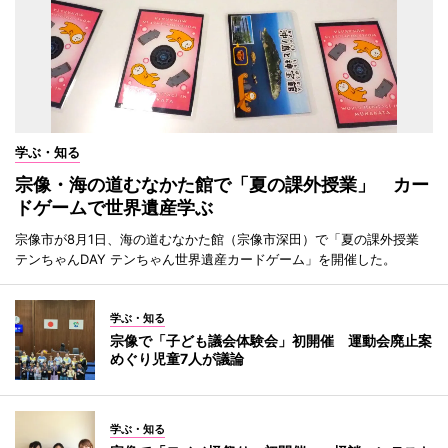
学ぶ・知る
宗像・海の道むなかた館で「夏の課外授業」 カー
ドゲームで世界遺産学ぶ
宗像市が8月1日、海の道むなかた館（宗像市深田）で「夏の課外授業
テンちゃんDAY テンちゃん世界遺産カードゲーム」を開催した。
学ぶ・知る
宗像で「子ども議会体験会」初開催 運動会廃止案
めぐり児童7人が議論
学ぶ・知る