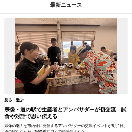
最新ニュース
見る・遊ぶ
宗像・道の駅で生産者とアンバサダーが初交流 試
食や対話で思い伝える
宗像の魅力を市内外に発信するアンバサダーの交流イベントが8月1日、
道の駅むなかた（宗像市江口）で初開催された。