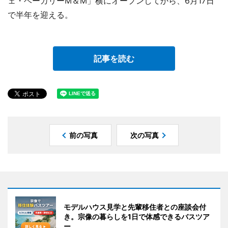
ェ・ベーカリーM＆M」横にオープンしてから、6月17日
で半年を迎える。
記事を読む
前の写真
次の写真
モデルハウス見学と先輩移住者との座談会付
き。宗像の暮らしを1日で体感できるバスツア
ー