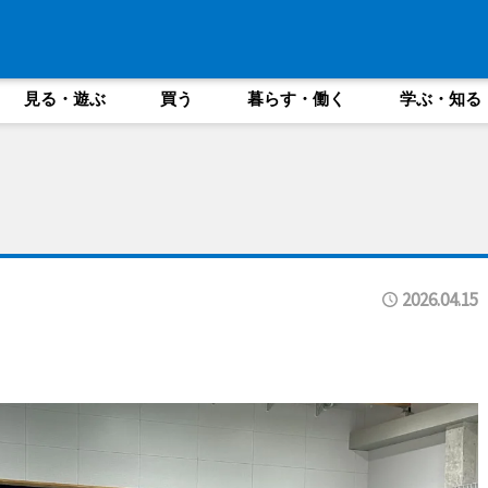
見る・遊ぶ
買う
暮らす・働く
学ぶ・知る
2026.04.15