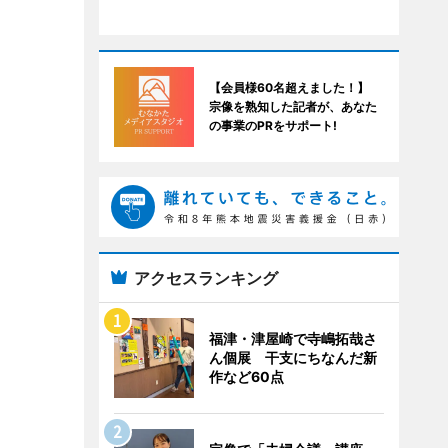
【会員様60名超えました！】
宗像を熟知した記者が、あなた
の事業のPRをサポート!
アクセスランキング
福津・津屋崎で寺嶋拓哉さ
ん個展 干支にちなんだ新
作など60点