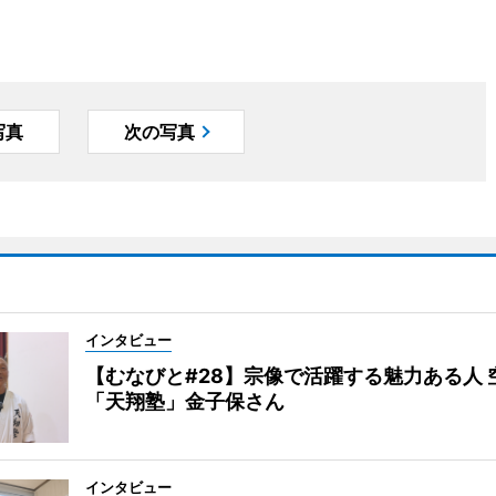
写真
次の写真
インタビュー
【むなびと#28】宗像で活躍する魅力ある人 
「天翔塾」金子保さん
インタビュー