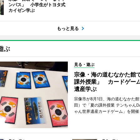
ンパス」 小学生がトヨタ式
カイゼン学ぶ
もっと見る
遊ぶ
見る・遊ぶ
宗像・海の道むなかた館
課外授業」 カードゲー
遺産学ぶ
宗像市が8月1日、海の道むなかた
田）で「夏の課外授業 テンちゃんDA
ゃん世界遺産カードゲーム」を開催