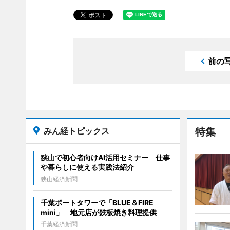
前の
みん経トピックス
特集
狭山で初心者向けAI活用セミナー 仕事
や暮らしに使える実践法紹介
狭山経済新聞
千葉ポートタワーで「BLUE＆FIRE
mini」 地元店が鉄板焼き料理提供
千葉経済新聞