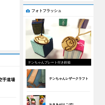
フォトフラッシュ
テンちゃんプレート付き鈴箱
テンちゃんレザークラフト
空手道場
おきあがりこぼし