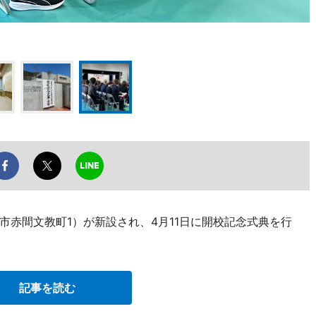
市赤間文教町1）が新設され、4月11日に開校記念式典を行
記事を読む