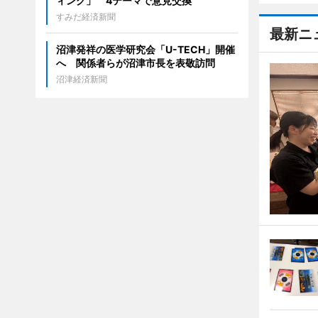
ィング」 4テーマで意見交換
すみだ経済新聞
最新ニ
沼津発祥の医学研究会「U-TECH」開催
へ 関係者らが沼津市長を表敬訪問
沼津経済新聞