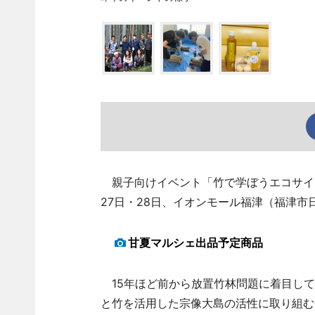
親子向けイベント「竹で学ぼうエコサイク
27日・28日、イオンモール福津（福津市
甘夏マルシェ出品予定商品
15年ほど前から放置竹林問題に着目して
と竹を活用した宗像大島の活性に取り組む一