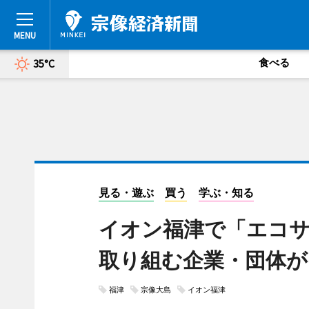
食べる
35°C
見る・遊ぶ
買う
学ぶ・知る
イオン福津で「エコ
取り組む企業・団体が
福津
宗像大島
イオン福津