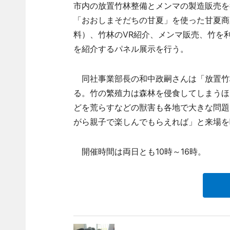
市内の放置竹林整備とメンマの製造販売を
「おおしまそだちの甘夏」を使った甘夏商
料）、竹林のVR紹介、メンマ販売、竹を
を紹介するパネル展示を行う。
同社事業部長の和中政嗣さんは「放置竹
る。竹の繁殖力は森林を侵食してしまうほ
どを荒らすなどの獣害も各地で大きな問題
がら親子で楽しんでもらえれば」と来場を
開催時間は両日とも10時～16時。