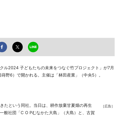
ル2024 子どもたちの未来をつなぐ竹プロジェクト」が7月
日蒔野6）で開かれる。主催は「林田産業」（中央5）。
きたという同社。当日は、耕作放棄甘夏畑の再生
［広告］
般社団「C O Pむなかた大島」（大島）と、古賀