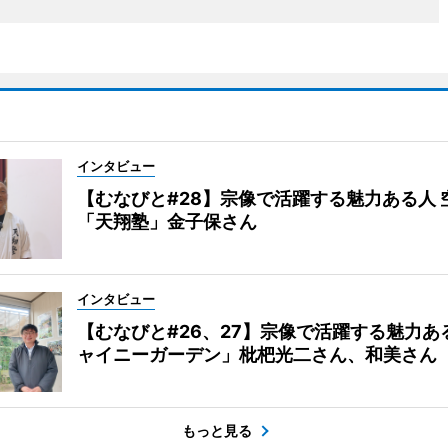
インタビュー
【むなびと#28】宗像で活躍する魅力ある人 
「天翔塾」金子保さん
インタビュー
【むなびと#26、27】宗像で活躍する魅力あ
ャイニーガーデン」枇杷光二さん、和美さん
もっと見る