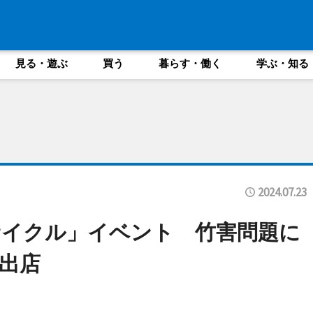
見る・遊ぶ
買う
暮らす・働く
学ぶ・知る
2024.07.23
サイクル」イベント 竹害問題に
出店