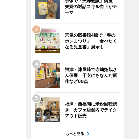
宗像で「夫婦会議」講座
夫婦の対話スキル向上がテ
ーマ
宗像の図書館4館で「春の
ホンまつり」 「食べたく
なる児童書」展示も
福津・津屋崎で寺嶋拓哉さ
ん個展 干支にちなんだ新
作など60点
福津・西福間に米粉回転焼
き カフェ店舗内でテイク
アウト販売
もっと見る