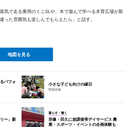
気で走る乗用のミニSLや、木で遊んで学べる木育広場が新
違った雰囲気も楽しんでもらえたら」と話す。
地図を見る
るパフォ
小さな子ども向けの縁日
関連画像
暮らす・働く
リー」新
宗像・田久に放課後等デイサービス 農
業・スポーツ・イベントの企画体験も