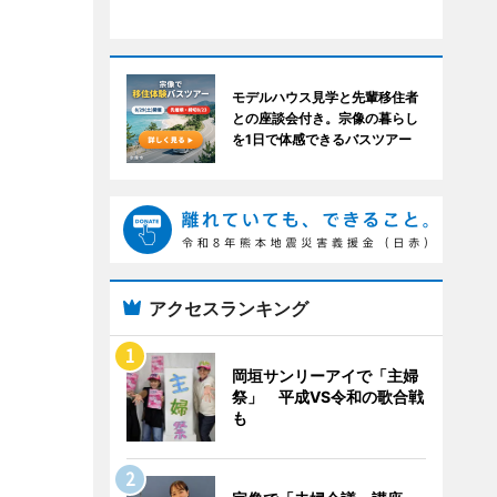
モデルハウス見学と先輩移住者
との座談会付き。宗像の暮らし
を1日で体感できるバスツアー
アクセスランキング
岡垣サンリーアイで「主婦
祭」 平成VS令和の歌合戦
も