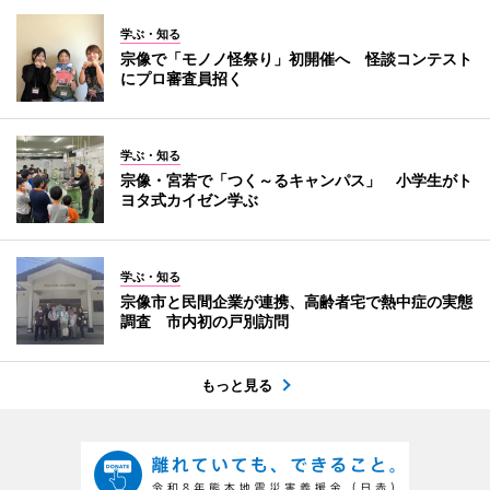
学ぶ・知る
宗像で「モノノ怪祭り」初開催へ 怪談コンテスト
にプロ審査員招く
学ぶ・知る
宗像・宮若で「つく～るキャンパス」 小学生がト
ヨタ式カイゼン学ぶ
学ぶ・知る
宗像市と民間企業が連携、高齢者宅で熱中症の実態
調査 市内初の戸別訪問
もっと見る