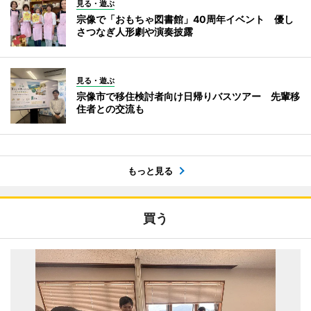
見る・遊ぶ
宗像で「おもちゃ図書館」40周年イベント 優し
さつなぎ人形劇や演奏披露
見る・遊ぶ
宗像市で移住検討者向け日帰りバスツアー 先輩移
住者との交流も
もっと見る
買う