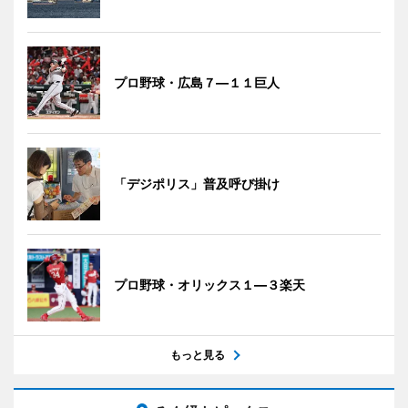
プロ野球・広島７―１１巨人
「デジポリス」普及呼び掛け
プロ野球・オリックス１―３楽天
もっと見る