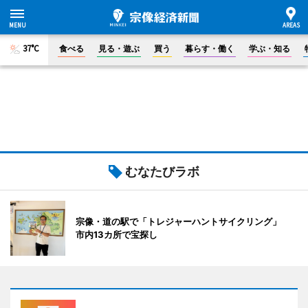
37°C
食べる
見る・遊ぶ
買う
暮らす・働く
学ぶ・知る
むなたびラボ
宗像・道の駅で「トレジャーハントサイクリング」
市内13カ所で宝探し