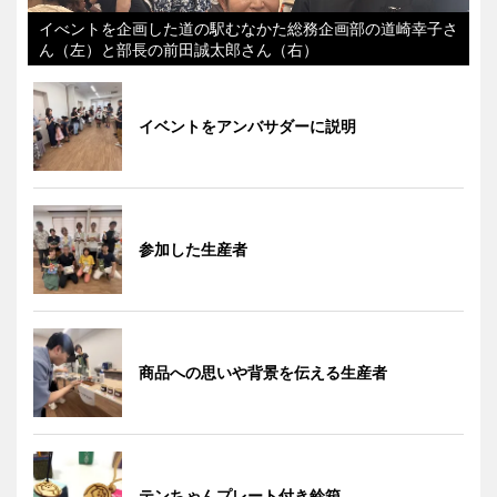
イべントを企画した道の駅むなかた総務企画部の道崎幸子さ
ん（左）と部長の前田誠太郎さん（右）
イベントをアンバサダーに説明
参加した生産者
商品への思いや背景を伝える生産者
テンちゃんプレート付き鈴箱