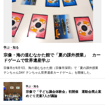
学ぶ・知る
宗像・海の道むなかた館で「夏の課外授業」 カー
ドゲームで世界遺産学ぶ
宗像市が8月1日、海の道むなかた館（宗像市深田）で「夏の課外授業
テンちゃんDAY テンちゃん世界遺産カードゲーム」を開催した。
学ぶ・知る
宗像で「子ども議会体験会」初開催 運動会廃止案
めぐり児童7人が議論