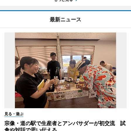
最新ニュース
見る・遊ぶ
宗像・道の駅で生産者とアンバサダーが初交流 試
食や対話で思い伝える