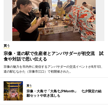
買う
宗像・道の駅で生産者とアンバサダーが初交流 試
食や対話で思い伝える
宗像の魅力を市内外に発信するアンバサダーの交流イベントが8月1日、
道の駅むなかた（宗像市江口）で初開催された。
買う
宗像・大島で「大島七夕Month」 七夕限定の結
願セットや吹き流しも