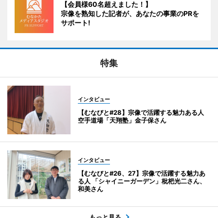
【会員様60名超えました！】
宗像を熟知した記者が、あなたの事業のPRを
サポート!
特集
インタビュー
【むなびと#28】宗像で活躍する魅力ある人
空手道場「天翔塾」金子保さん
インタビュー
【むなびと#26、27】宗像で活躍する魅力あ
る人 「シャイニーガーデン」枇杷光二さん、
和美さん
もっと見る