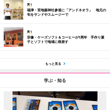
買う
福津・宮地嶽神社参道に「アンドネオラ」 地元の
旬をサンドやスムージーで
買う
宗像・ケーズソフト＆コーヒーが1周年 手作り菓
子とソフトで地域に根差す
もっと見る
学ぶ・知る