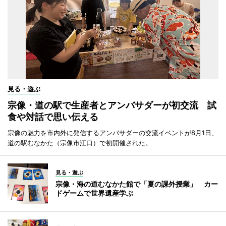
見る・遊ぶ
宗像・道の駅で生産者とアンバサダーが初交流 試
食や対話で思い伝える
宗像の魅力を市内外に発信するアンバサダーの交流イベントが8月1日、
道の駅むなかた（宗像市江口）で初開催された。
見る・遊ぶ
宗像・海の道むなかた館で「夏の課外授業」 カー
ドゲームで世界遺産学ぶ